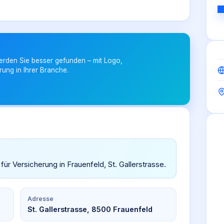
erden Sie besser gefunden – mit Logo,
rung in Ihrer Branche.
für Versicherung in Frauenfeld, St. Gallerstrasse.
Adresse
St. Gallerstrasse, 8500 Frauenfeld