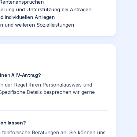
 Rentenansprüchen
cherung und Unterstützung bei Anträgen
 individuellen Anliegen
n und weiteren Sozialleistungen
einen AHV-Antrag?
in der Regel Ihren Personalausweis und
Spezifische Details besprechen wir gerne
ten lassen?
ch telefonische Beratungen an. Sie können uns