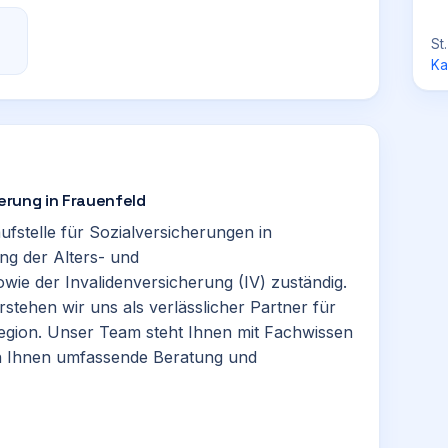
St
Ka
herung in Frauenfeld
aufstelle für Sozialversicherungen in
ung der Alters- und
ie der Invalidenversicherung (IV) zuständig.
erstehen wir uns als verlässlicher Partner für
Region. Unser Team steht Ihnen mit Fachwissen
en Ihnen umfassende Beratung und