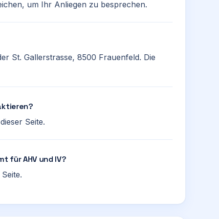
ichen, um Ihr Anliegen zu besprechen.
er St. Gallerstrasse, 8500 Frauenfeld. Die
aktieren?
ieser Seite.
mt für AHV und IV?
Seite.