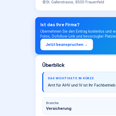
St. Gallerstrasse, 8500 Frauenfeld
Ist das Ihre Firma?
Übernehmen Sie den Eintrag kostenlos und w
Fotos, Dofollow-Link und bevorzugter Platzie
Jetzt beanspruchen →
Überblick
DAS WICHTIGSTE IN KÜRZE
Amt für AHV und IV ist Ihr Fachbetrieb 
Branche
Versicherung