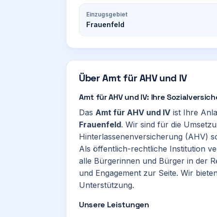
Einzugsgebiet
Frauenfeld
Über
Amt für AHV und IV
Amt für AHV und IV: Ihre Sozialversic
Das
Amt für AHV und IV
ist Ihre Anl
Frauenfeld
. Wir sind für die Umsetz
Hinterlassenenversicherung (AHV) sow
Als öffentlich-rechtliche Institution v
alle Bürgerinnen und Bürger in der 
und Engagement zur Seite. Wir biet
Unterstützung.
Unsere Leistungen