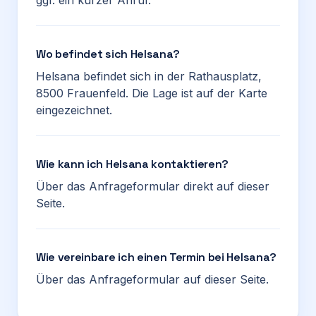
ggf. ein kurzer Anruf.
Wo befindet sich Helsana?
Helsana befindet sich in der Rathausplatz,
8500 Frauenfeld. Die Lage ist auf der Karte
eingezeichnet.
Wie kann ich Helsana kontaktieren?
Über das Anfrageformular direkt auf dieser
Seite.
Wie vereinbare ich einen Termin bei Helsana?
Über das Anfrageformular auf dieser Seite.