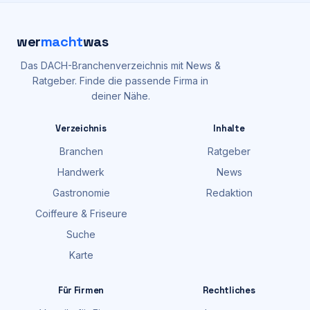
wer
macht
was
Das DACH-Branchenverzeichnis mit News &
Ratgeber. Finde die passende Firma in
deiner Nähe.
Verzeichnis
Inhalte
Branchen
Ratgeber
Handwerk
News
Gastronomie
Redaktion
Coiffeure & Friseure
Suche
Karte
Für Firmen
Rechtliches