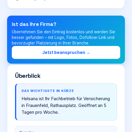
Login
Ist das Ihre Firma?
Übernehmen Sie den Eintrag kostenlos und werden Sie
Firma eintragen
besser gefunden – mit Logo, Fotos, Dofollow-Link und
bevorzugter Platzierung in Ihrer Branche.
Jetzt beanspruchen →
Überblick
DAS WICHTIGSTE IN KÜRZE
Helsana ist Ihr Fachbetrieb für Versicherung
in Frauenfeld, Rathausplatz. Geöffnet an 5
Tagen pro Woche.