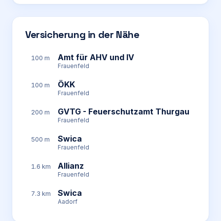
Versicherung in der Nähe
Amt für AHV und IV
100 m
Frauenfeld
ÖKK
100 m
Frauenfeld
GVTG - Feuerschutzamt Thurgau
200 m
Frauenfeld
Swica
500 m
Frauenfeld
Allianz
1.6 km
Frauenfeld
Swica
7.3 km
Aadorf