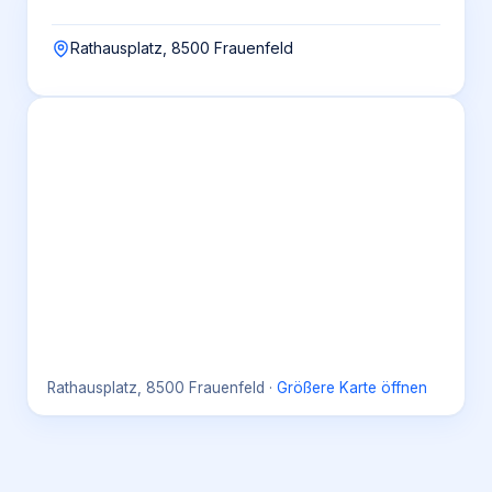
Rathausplatz, 8500 Frauenfeld
Rathausplatz, 8500 Frauenfeld
·
Größere Karte öffnen