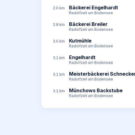
Bäckerei Engelhardt
2.0 km
Radolfzell am Bodensee
Bäckerei Breiler
2.8 km
Radolfzell am Bodensee
Kutmühle
3.0 km
Radolfzell am Bodensee
Engelhardt
3.1 km
Radolfzell am Bodensee
Meisterbäckerei Schnecke
3.1 km
Radolfzell am Bodensee
Münchows Backstube
3.1 km
Radolfzell am Bodensee