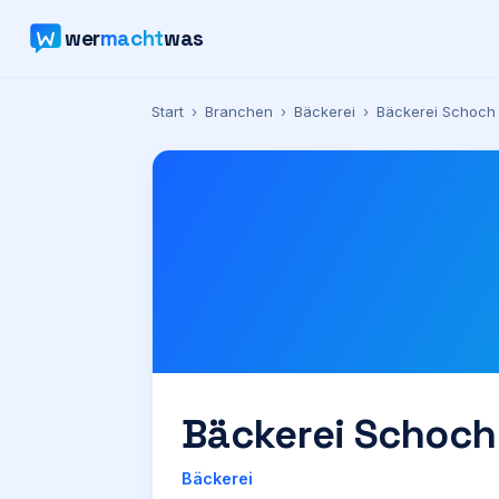
wer
macht
was
Start
›
Branchen
›
Bäckerei
›
Bäckerei Schoch
Bäckerei Schoch
Bäckerei