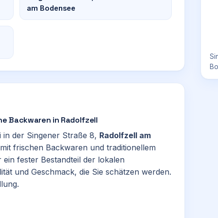
am Bodensee
Si
Bo
che Backwaren in Radolfzell
i in der Singener Straße 8,
Radolfzell am
h mit frischen Backwaren und traditionellem
 ein fester Bestandteil der lokalen
lität und Geschmack, die Sie schätzen werden.
llung.