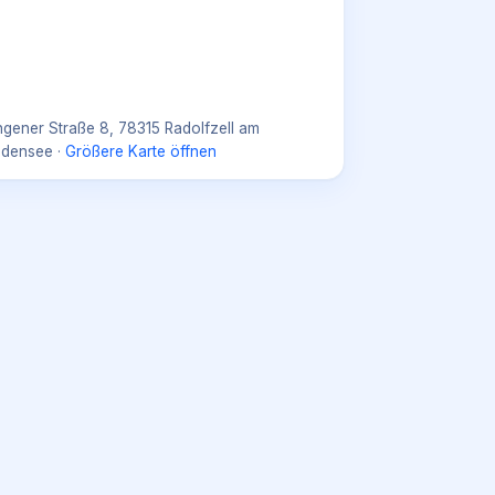
ngener Straße 8, 78315 Radolfzell am
densee
·
Größere Karte öffnen