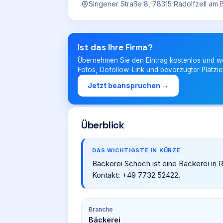
Singener Straße 8, 78315 Radolfzell am
Ist das Ihre Firma?
Übernehmen Sie den Eintrag kostenlos und w
Fotos, Dofollow-Link und bevorzugter Platzie
Jetzt beanspruchen →
Überblick
DAS WICHTIGSTE IN KÜRZE
Bäckerei Schoch ist eine Bäckerei in 
Kontakt: +49 7732 52422.
Branche
Bäckerei