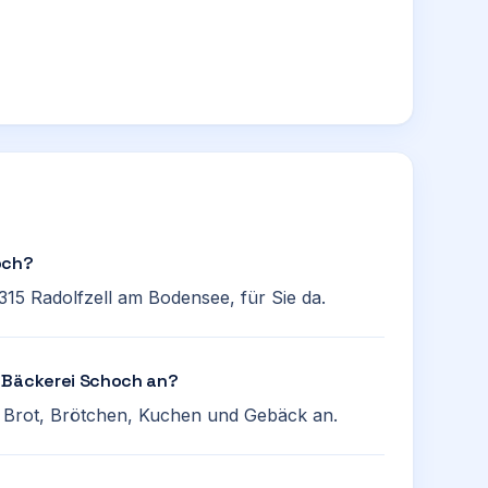
och?
315 Radolfzell am Bodensee, für Sie da.
e Bäckerei Schoch an?
an Brot, Brötchen, Kuchen und Gebäck an.