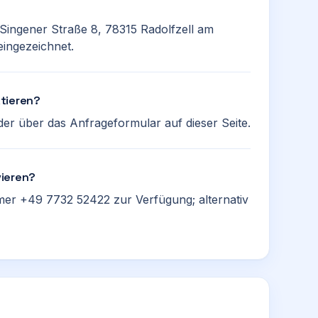
 Singener Straße 8, 78315 Radolfzell am
eingezeichnet.
tieren?
er über das Anfrageformular auf dieser Seite.
vieren?
mer +49 7732 52422 zur Verfügung; alternativ