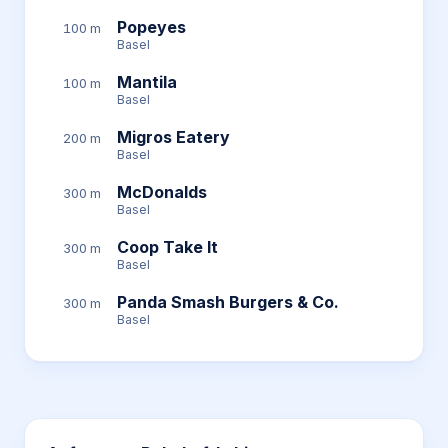
Popeyes
100 m
Basel
Mantila
100 m
Basel
Migros Eatery
200 m
Basel
McDonalds
300 m
Basel
Coop Take It
300 m
Basel
Panda Smash Burgers & Co.
300 m
Basel