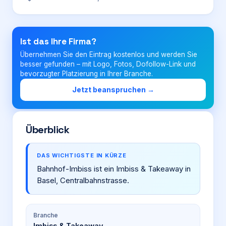
Login
Ist das Ihre Firma?
Übernehmen Sie den Eintrag kostenlos und werden Sie
Firma eintragen
besser gefunden – mit Logo, Fotos, Dofollow-Link und
bevorzugter Platzierung in Ihrer Branche.
Jetzt beanspruchen →
Überblick
DAS WICHTIGSTE IN KÜRZE
Bahnhof-Imbiss ist ein Imbiss & Takeaway in
Basel, Centralbahnstrasse.
Branche
Imbiss & Takeaway