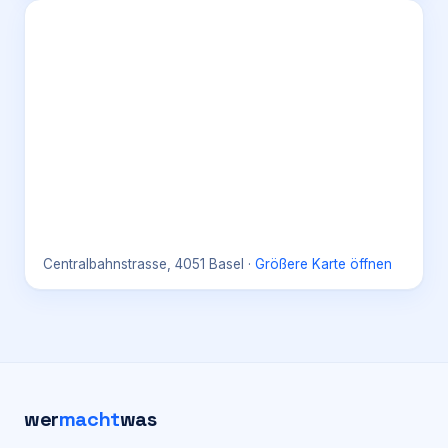
Centralbahnstrasse, 4051 Basel
·
Größere Karte öffnen
wer
macht
was