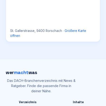
St. Gallerstrasse, 9400 Rorschach
·
Größere Karte
öffnen
wer
macht
was
Das DACH-Branchenverzeichnis mit News &
Ratgeber. Finde die passende Firma in
deiner Nähe.
Verzeichnis
Inhalte