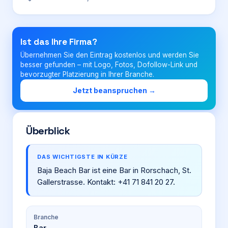
Login
Ist das Ihre Firma?
Übernehmen Sie den Eintrag kostenlos und werden Sie
Firma eintragen
besser gefunden – mit Logo, Fotos, Dofollow-Link und
bevorzugter Platzierung in Ihrer Branche.
Jetzt beanspruchen →
Überblick
DAS WICHTIGSTE IN KÜRZE
Baja Beach Bar ist eine Bar in Rorschach, St.
Gallerstrasse. Kontakt: +41 71 841 20 27.
Branche
Bar