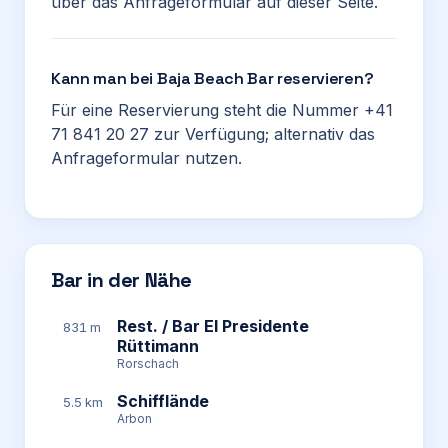
über das Anfrageformular auf dieser Seite.
Kann man bei Baja Beach Bar reservieren?
Für eine Reservierung steht die Nummer +41
71 841 20 27 zur Verfügung; alternativ das
Anfrageformular nutzen.
Bar in der Nähe
Rest. / Bar El Presidente
831 m
Rüttimann
Rorschach
Schifflände
5.5 km
Arbon