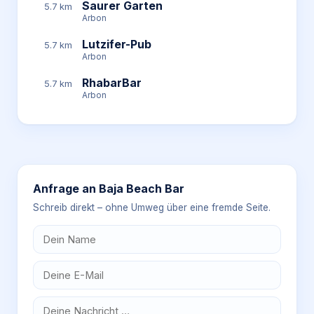
Saurer Garten
5.7 km
Arbon
Lutzifer-Pub
5.7 km
Arbon
RhabarBar
5.7 km
Arbon
Anfrage an
Baja Beach Bar
Schreib direkt – ohne Umweg über eine fremde Seite.