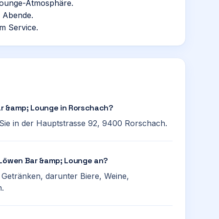
 Lounge-Atmosphäre.
ge Abende.
m Service.
ar &amp; Lounge in Rorschach?
ie in der Hauptstrasse 92, 9400 Rorschach.
e Löwen Bar &amp; Lounge an?
n Getränken, darunter Biere, Weine,
n.