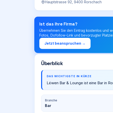
Hauptstrasse 92, 9400 Rorschach
Ist das Ihre Firma?
Übernehmen Sie den Eintrag kostenlos und w
Fotos, Dofollow-Link und bevorzugter Platzie
Jetzt beanspruchen →
Überblick
DAS WICHTIGSTE IN KÜRZE
Löwen Bar & Lounge ist eine Bar in R
Branche
Bar