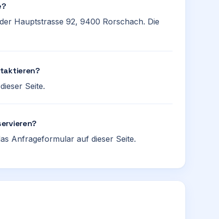
e?
 der Hauptstrasse 92, 9400 Rorschach. Die
ntaktieren?
ieser Seite.
servieren?
as Anfrageformular auf dieser Seite.