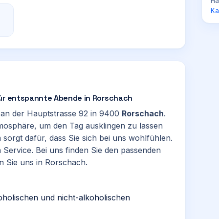
Ha
Ka
für entspannte Abende in Rorschach
r an der Hauptstrasse 92 in 9400
Rorschach
.
mosphäre, um den Tag ausklingen zu lassen
sorgt dafür, dass Sie sich bei uns wohlfühlen.
n Service. Bei uns finden Sie den passenden
 Sie uns in Rorschach.
oholischen und nicht-alkoholischen