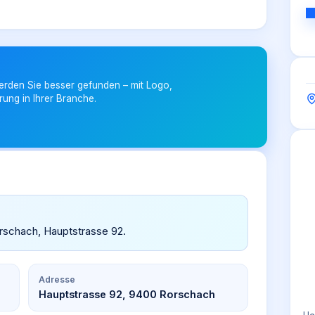
erden Sie besser gefunden – mit Logo,
rung in Ihrer Branche.
orschach, Hauptstrasse 92.
Adresse
Hauptstrasse 92, 9400 Rorschach