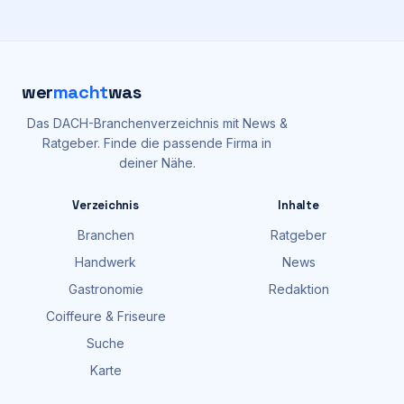
wer
macht
was
Das DACH-Branchenverzeichnis mit News &
Ratgeber. Finde die passende Firma in
deiner Nähe.
Verzeichnis
Inhalte
Branchen
Ratgeber
Handwerk
News
Gastronomie
Redaktion
Coiffeure & Friseure
Suche
Karte