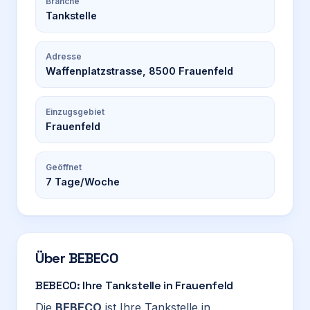
Branche
Tankstelle
Adresse
Waffenplatzstrasse, 8500 Frauenfeld
Einzugsgebiet
Frauenfeld
Geöffnet
7
Tage/Woche
Über
BEBECO
BEBECO: Ihre Tankstelle in Frauenfeld
Die
BEBECO
ist Ihre Tankstelle in