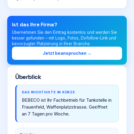
Login
Ist das Ihre Firma?
Übernehmen Sie den Eintrag kostenlos und werden Sie
Firma eintragen
besser gefunden – mit Logo, Fotos, Dofollow-Link und
bevorzugter Platzierung in Ihrer Branche.
Jetzt beanspruchen →
Überblick
DAS WICHTIGSTE IN KÜRZE
BEBECO ist Ihr Fachbetrieb für Tankstelle in
Frauenfeld, Waffenplatzstrasse. Geöffnet
an 7 Tagen pro Woche.