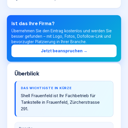
Login
Ist das Ihre Firma?
Übernehmen Sie den Eintrag kostenlos und werden Sie
Firma eintragen
besser gefunden – mit Logo, Fotos, Dofollow-Link und
bevorzugter Platzierung in Ihrer Branche.
Jetzt beanspruchen →
Überblick
DAS WICHTIGSTE IN KÜRZE
Shell Frauenfeld ist Ihr Fachbetrieb für
Tankstelle in Frauenfeld, Zürcherstrasse
291.