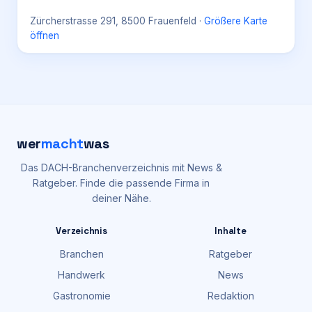
Zürcherstrasse 291, 8500 Frauenfeld
·
Größere Karte
öffnen
wer
macht
was
Das DACH-Branchenverzeichnis mit News &
Ratgeber. Finde die passende Firma in
deiner Nähe.
Verzeichnis
Inhalte
Branchen
Ratgeber
Handwerk
News
Gastronomie
Redaktion