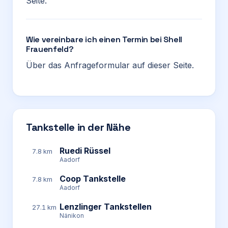
Seite.
Wie vereinbare ich einen Termin bei Shell
Frauenfeld?
Über das Anfrageformular auf dieser Seite.
Tankstelle in der Nähe
Ruedi Rüssel
7.8 km
Aadorf
Coop Tankstelle
7.8 km
Aadorf
Lenzlinger Tankstellen
27.1 km
Nänikon