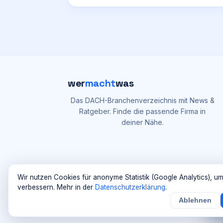
wer
macht
was
Das DACH-Branchenverzeichnis mit News &
Ratgeber. Finde die passende Firma in
deiner Nähe.
Wir nutzen Cookies für anonyme Statistik (Google Analytics), um
verbessern. Mehr in der
Datenschutzerklärung
.
Ablehnen
N
©
2026
Maik Möhring Media · Ermatingen