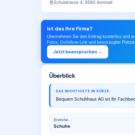
Schulstrasse 4, 8580 Amriswil
Ist das Ihre Firma?
Übernehmen Sie den Eintrag kostenlos und w
Fotos, Dofollow-Link und bevorzugter Platzie
Jetzt beanspruchen →
Überblick
DAS WICHTIGSTE IN KÜRZE
Bequem Schuhhaus AG ist Ihr Fachbetri
Branche
Schuhe