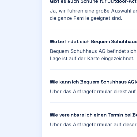
Gibt es auch Schuhe für Outdoor-Akt
Ja, wir führen eine große Auswahl a
die ganze Familie geeignet sind.
Wo befindet sich Bequem Schuhhau
Bequem Schuhhaus AG befindet sich i
Lage ist auf der Karte eingezeichnet.
Wie kann ich Bequem Schuhhaus AG 
Über das Anfrageformular direkt auf d
Wie vereinbare ich einen Termin be
Über das Anfrageformular auf dieser 