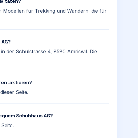
ivitäten?
n Modellen für Trekking und Wandern, die für
s AG?
n der Schulstrasse 4, 8580 Amriswil. Die
kontaktieren?
ieser Seite.
i Bequem Schuhhaus AG?
Seite.