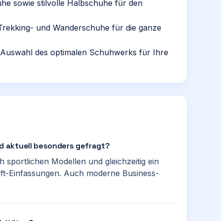
uhe sowie stilvolle Halbschuhe für den
Trekking- und Wanderschuhe für die ganze
r Auswahl des optimalen Schuhwerks für Ihre
 aktuell besonders gefragt?
 sportlichen Modellen und gleichzeitig ein
oft-Einfassungen. Auch moderne Business-