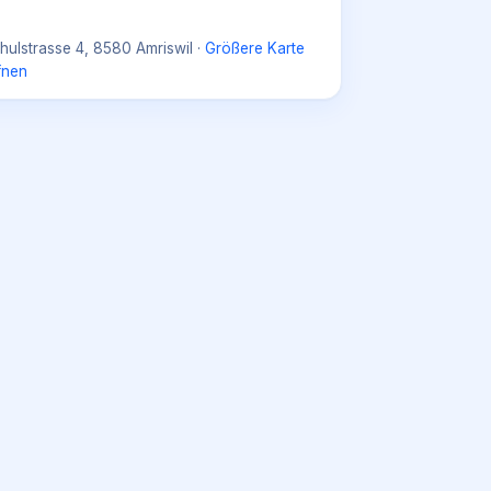
hulstrasse 4, 8580 Amriswil
·
Größere Karte
fnen