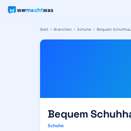
wer
macht
was
Start
›
Branchen
›
Schuhe
›
Bequem Schuhha
Bequem Schuhh
Schuhe