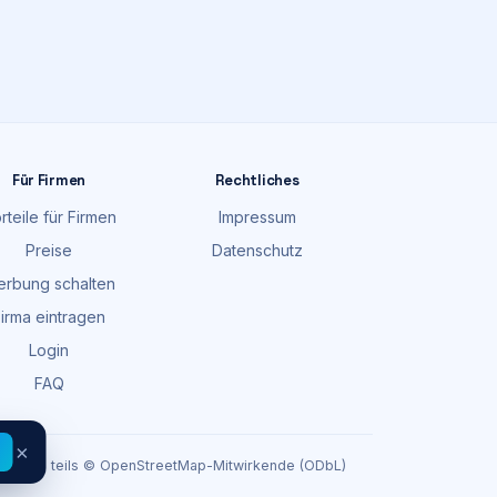
Für Firmen
Rechtliches
rteile für Firmen
Impressum
Preise
Datenschutz
rbung schalten
irma eintragen
Login
FAQ
×
endaten teils © OpenStreetMap-Mitwirkende (ODbL)