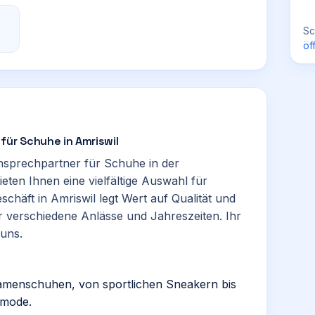
Sc
öf
für Schuhe in Amriswil
Ansprechpartner für Schuhe in der
bieten Ihnen eine vielfältige Auswahl für
häft in Amriswil legt Wert auf Qualität und
 verschiedene Anlässe und Jahreszeiten. Ihr
uns.
 Damenschuhen, von sportlichen Sneakern bis
smode.