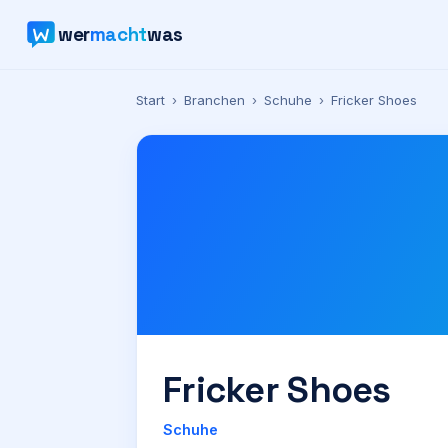
wer
macht
was
Start
›
Branchen
›
Schuhe
›
Fricker Shoes
Fricker Shoes
Schuhe