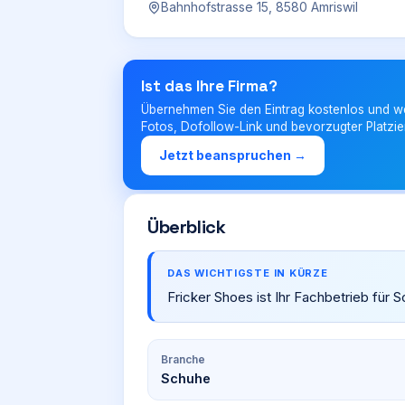
Bahnhofstrasse 15, 8580 Amriswil
Ist das Ihre Firma?
Übernehmen Sie den Eintrag kostenlos und w
Fotos, Dofollow-Link und bevorzugter Platzie
Jetzt beanspruchen →
Überblick
DAS WICHTIGSTE IN KÜRZE
Fricker Shoes ist Ihr Fachbetrieb für 
Branche
Schuhe