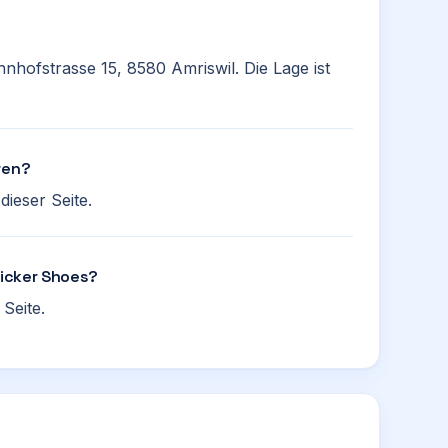
hnhofstrasse 15, 8580 Amriswil. Die Lage ist
ren?
ieser Seite.
ricker Shoes?
Seite.