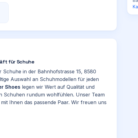
Ba
Ka
häft für Schuhe
ür Schuhe in der Bahnhofstrasse 15, 8580
fältige Auswahl an Schuhmodellen für jeden
er Shoes
legen wir Wert auf Qualität und
euen Schuhen rundum wohlfühlen. Unser Team
t mit Ihnen das passende Paar. Wir freuen uns