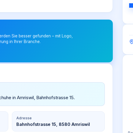
erden Sie besser gefunden – mit Logo,
rung in Ihrer Branche.
Schuhe in Amriswil, Bahnhofstrasse 15.
Adresse
Bahnhofstrasse 15, 8580 Amriswil