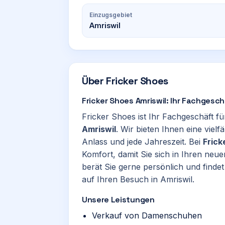
Einzugsgebiet
Amriswil
Über
Fricker Shoes
Fricker Shoes Amriswil: Ihr Fachgesc
Fricker Shoes ist Ihr Fachgeschäft f
Amriswil
. Wir bieten Ihnen eine viel
Anlass und jede Jahreszeit. Bei
Frick
Komfort, damit Sie sich in Ihren n
berät Sie gerne persönlich und finde
auf Ihren Besuch in Amriswil.
Unsere Leistungen
Verkauf von Damenschuhen