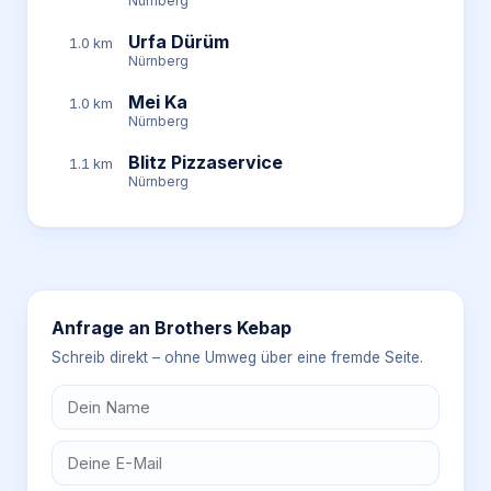
Nürnberg
Urfa Dürüm
1.0 km
Nürnberg
Mei Ka
1.0 km
Nürnberg
Blitz Pizzaservice
1.1 km
Nürnberg
Anfrage an
Brothers Kebap
Schreib direkt – ohne Umweg über eine fremde Seite.