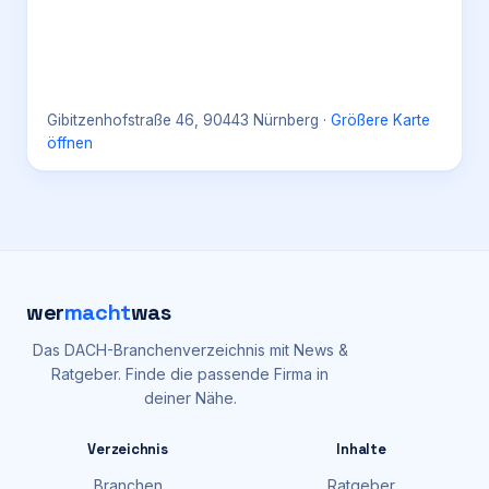
Gibitzenhofstraße 46, 90443 Nürnberg
·
Größere Karte
öffnen
wer
macht
was
Das DACH-Branchenverzeichnis mit News &
Ratgeber. Finde die passende Firma in
deiner Nähe.
Verzeichnis
Inhalte
Branchen
Ratgeber