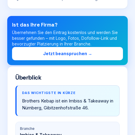
Login
Ist das Ihre Firma?
Übernehmen Sie den Eintrag kostenlos und werden Sie
Firma eintragen
besser gefunden – mit Logo, Fotos, Dofollow-Link und
bevorzugter Platzierung in Ihrer Branche.
Jetzt beanspruchen →
Überblick
DAS WICHTIGSTE IN KÜRZE
Brothers Kebap ist ein Imbiss & Takeaway in
Nürnberg, Gibitzenhofstraße 46.
Branche
Imbiss & Takeaway