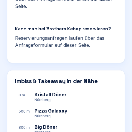
Seite.
Kann man bei Brothers Kebap reservieren?
Reservierungsanfragen laufen über das
Anfrageformular auf dieser Seite.
Imbiss & Takeaway in der Nähe
Kristall Döner
0 m
Nürnberg
Pizza Galaxxy
500 m
Nürnberg
Big Döner
800 m