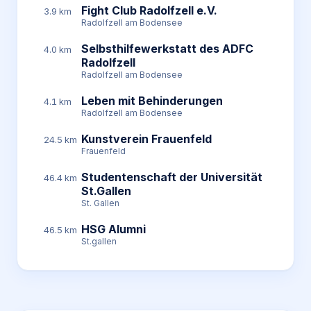
Fight Club Radolfzell e.V.
3.9 km
Radolfzell am Bodensee
Selbsthilfewerkstatt des ADFC
4.0 km
Radolfzell
Radolfzell am Bodensee
Leben mit Behinderungen
4.1 km
Radolfzell am Bodensee
Kunstverein Frauenfeld
24.5 km
Frauenfeld
Studentenschaft der Universität
46.4 km
St.Gallen
St. Gallen
HSG Alumni
46.5 km
St.gallen