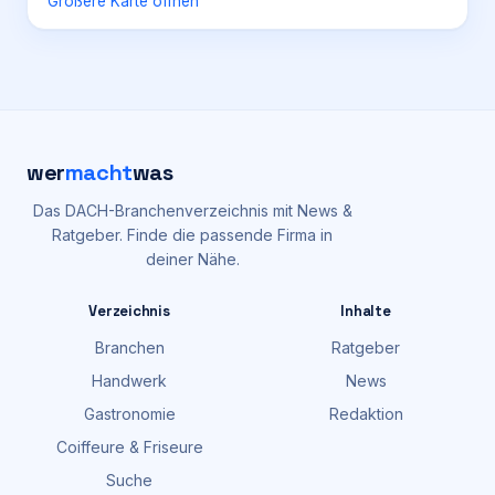
Größere Karte öffnen
wer
macht
was
Das DACH-Branchenverzeichnis mit News &
Ratgeber. Finde die passende Firma in
deiner Nähe.
Verzeichnis
Inhalte
Branchen
Ratgeber
Handwerk
News
Gastronomie
Redaktion
Coiffeure & Friseure
Suche