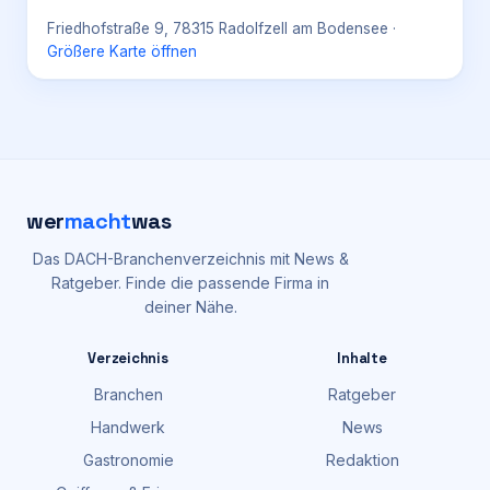
Friedhofstraße 9, 78315 Radolfzell am Bodensee
·
Größere Karte öffnen
wer
macht
was
Das DACH-Branchenverzeichnis mit News &
Ratgeber. Finde die passende Firma in
deiner Nähe.
Verzeichnis
Inhalte
Branchen
Ratgeber
Handwerk
News
Gastronomie
Redaktion