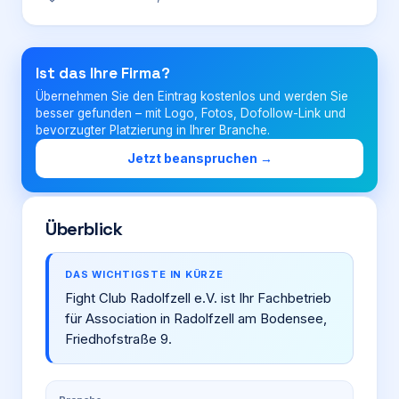
Login
Ist das Ihre Firma?
Übernehmen Sie den Eintrag kostenlos und werden Sie
Firma eintragen
besser gefunden – mit Logo, Fotos, Dofollow-Link und
bevorzugter Platzierung in Ihrer Branche.
Jetzt beanspruchen →
Überblick
DAS WICHTIGSTE IN KÜRZE
Fight Club Radolfzell e.V. ist Ihr Fachbetrieb
für Association in Radolfzell am Bodensee,
Friedhofstraße 9.