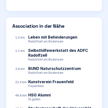
Association in der Nähe
Leben mit Behinderungen
1.0 km
Radolfzell am Bodensee
Selbsthilfewerkstatt des ADFC
1.1 km
Radolfzell
Radolfzell am Bodensee
BUND Naturschutzzentrum
3.9 km
Radolfzell am Bodensee
Kunstverein Frauenfeld
21.4 km
Frauenfeld
HSG Alumni
46.6 km
St.gallen