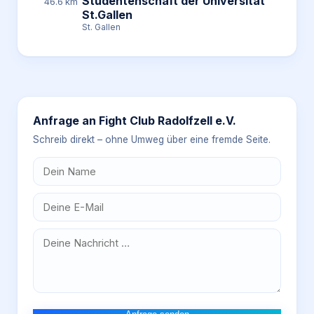
Studentenschaft der Universität
46.6 km
St.Gallen
St. Gallen
Anfrage an
Fight Club Radolfzell e.V.
Schreib direkt – ohne Umweg über eine fremde Seite.