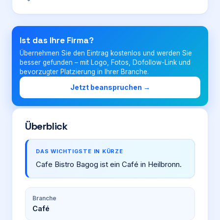
Login
Ist das Ihre Firma?
Übernehmen Sie den Eintrag kostenlos und werden Sie
Firma eintragen
besser gefunden – mit Logo, Fotos, Dofollow-Link und
bevorzugter Platzierung in Ihrer Branche.
Jetzt beanspruchen →
Überblick
DAS WICHTIGSTE IN KÜRZE
Cafe Bistro Bagog ist ein Café in Heilbronn.
Branche
Café