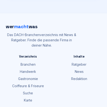
wer
macht
was
Das DACH-Branchenverzeichnis mit News &
Ratgeber. Finde die passende Firma in
deiner Nähe.
Verzeichnis
Inhalte
Branchen
Ratgeber
Handwerk
News
Gastronomie
Redaktion
Coiffeure & Friseure
Suche
Karte