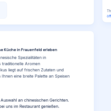
Th
öf
e Küche in Frauenfeld erleben
inesische Spezialitäten in
ns traditionelle Aromen
us liegt auf frischen Zutaten und
 Ihnen eine breite Palette an Speisen
ge Auswahl an chinesischen Gerichten.
bei uns im Restaurant genießen.