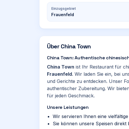
Einzugsgebiet
Frauenfeld
Über
China Town
China Town: Authentische chinesisch
China Town
ist Ihr Restaurant für ch
Frauenfeld
. Wir laden Sie ein, bei u
und Gerichte zu entdecken. Unser Fok
authentischer Zubereitung. Wir bieten
für jeden Geschmack.
Unsere Leistungen
Wir servieren Ihnen eine vielfälti
Sie können unsere Speisen direkt 