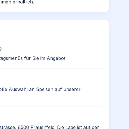
hmen erhältlich.
?
ttagsmenüs für Sie im Angebot.
große Auswahl an Speisen auf unserer
trasse, 8500 Frauenfeld. Die Lage ist auf der