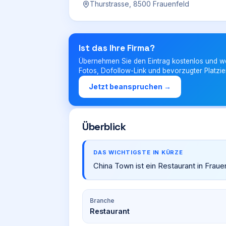
Thurstrasse, 8500 Frauenfeld
Ist das Ihre Firma?
Übernehmen Sie den Eintrag kostenlos und w
Fotos, Dofollow-Link und bevorzugter Platzie
Jetzt beanspruchen →
Überblick
DAS WICHTIGSTE IN KÜRZE
China Town ist ein Restaurant in Fraue
Branche
Restaurant