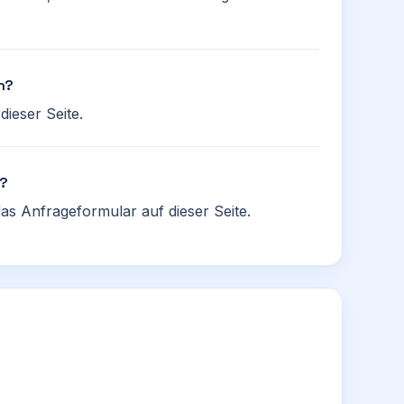
n?
ieser Seite.
n?
as Anfrageformular auf dieser Seite.