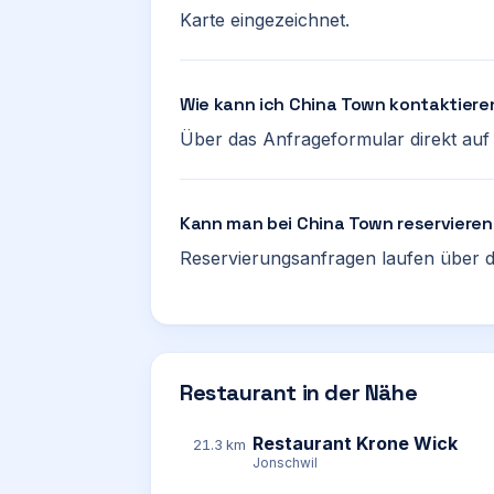
Karte eingezeichnet.
Wie kann ich China Town kontaktiere
Über das Anfrageformular direkt auf d
Kann man bei China Town reserviere
Reservierungsanfragen laufen über d
Restaurant in der Nähe
Restaurant Krone Wick
21.3 km
Jonschwil