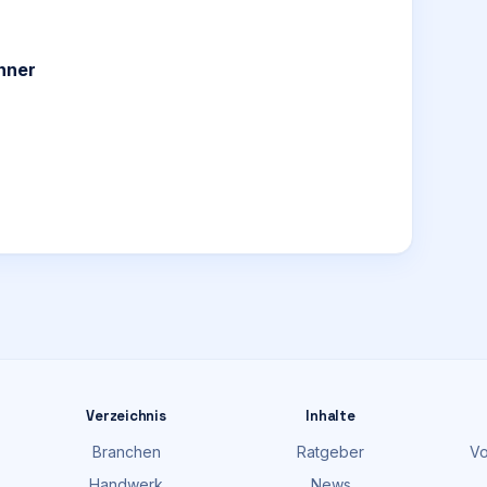
anner
Verzeichnis
Inhalte
Branchen
Ratgeber
Vo
Handwerk
News