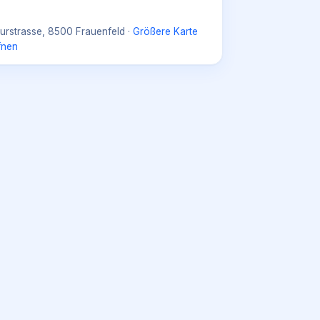
urstrasse, 8500 Frauenfeld
·
Größere Karte
fnen