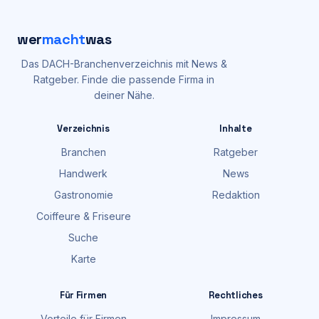
wer
macht
was
Das DACH-Branchenverzeichnis mit News &
Ratgeber. Finde die passende Firma in
deiner Nähe.
Verzeichnis
Inhalte
Branchen
Ratgeber
Handwerk
News
Gastronomie
Redaktion
Coiffeure & Friseure
Suche
Karte
Für Firmen
Rechtliches
Vorteile für Firmen
Impressum