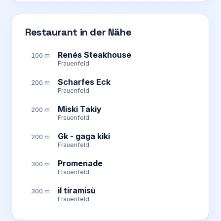
Restaurant in der Nähe
Renés Steakhouse
100 m
Frauenfeld
Scharfes Eck
200 m
Frauenfeld
Miski Takiy
200 m
Frauenfeld
Gk - gaga kiki
200 m
Frauenfeld
Promenade
300 m
Frauenfeld
il tiramisù
300 m
Frauenfeld