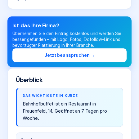
Login
Ist das Ihre Firma?
Übernehmen Sie den Eintrag kostenlos und werden Sie
Firma eintragen
besser gefunden – mit Logo, Fotos, Dofollow-Link und
bevorzugter Platzierung in Ihrer Branche.
Jetzt beanspruchen →
Überblick
DAS WICHTIGSTE IN KÜRZE
Bahnhofbuffet ist ein Restaurant in
Frauenfeld, 14. Geöffnet an 7 Tagen pro
Woche.