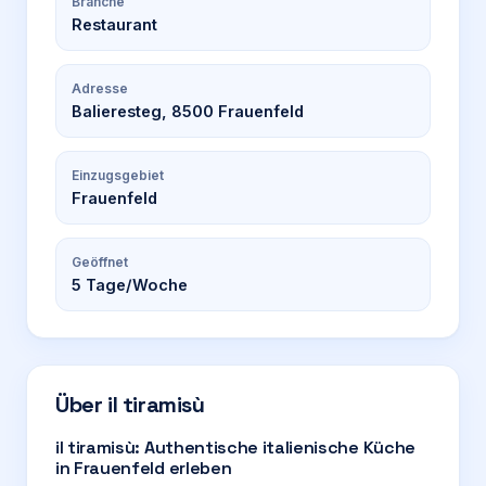
Branche
Restaurant
Adresse
Balieresteg, 8500 Frauenfeld
Einzugsgebiet
Frauenfeld
Geöffnet
5
Tage/Woche
Über
il tiramisù
il tiramisù: Authentische italienische Küche
in Frauenfeld erleben