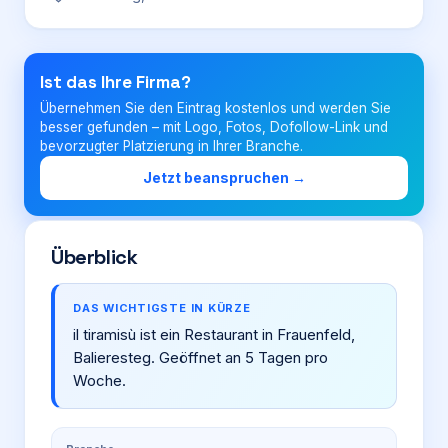
Login
Ist das Ihre Firma?
Übernehmen Sie den Eintrag kostenlos und werden Sie
Firma eintragen
besser gefunden – mit Logo, Fotos, Dofollow-Link und
bevorzugter Platzierung in Ihrer Branche.
Jetzt beanspruchen →
Überblick
DAS WICHTIGSTE IN KÜRZE
il tiramisù ist ein Restaurant in Frauenfeld,
Balieresteg. Geöffnet an 5 Tagen pro
Woche.