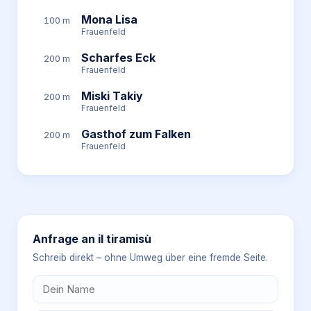
Mona Lisa
100 m
Frauenfeld
Scharfes Eck
200 m
Frauenfeld
Miski Takiy
200 m
Frauenfeld
Gasthof zum Falken
200 m
Frauenfeld
Anfrage an
il tiramisù
Schreib direkt – ohne Umweg über eine fremde Seite.