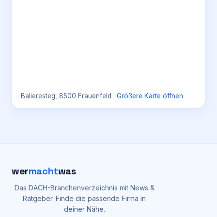
Balieresteg, 8500 Frauenfeld
·
Größere Karte öffnen
wer
macht
was
Das DACH-Branchenverzeichnis mit News &
Ratgeber. Finde die passende Firma in
deiner Nähe.