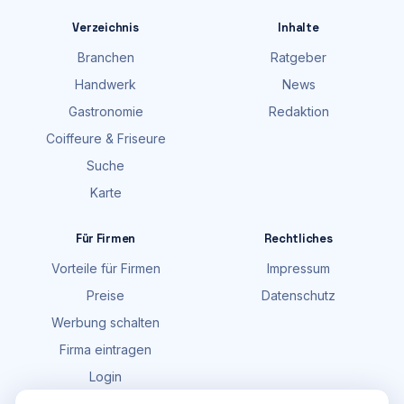
Verzeichnis
Inhalte
Branchen
Ratgeber
Handwerk
News
Gastronomie
Redaktion
Coiffeure & Friseure
Suche
Karte
Für Firmen
Rechtliches
Vorteile für Firmen
Impressum
Preise
Datenschutz
Werbung schalten
Firma eintragen
Login
FAQ