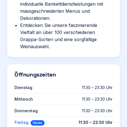
individuelle Bankettdienstleistungen mit
massgeschneiderten Menüs und
Dekorationen.
Entdecken Sie unsere faszinierende
Vielfalt an über 100 verschiedenen
Grappa-Sorten und eine sorgfältige
Weinauswahl.
Öffnungszeiten
Dienstag
11:30 – 23:30 Uhr
Mittwoch
11:30 – 23:30 Uhr
Donnerstag
11:30 – 23:30 Uhr
Freitag
11:30 – 23:30 Uhr
Heute