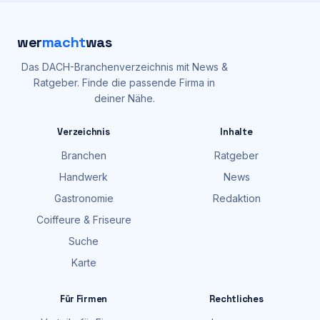
wer
macht
was
Das DACH-Branchenverzeichnis mit News &
Ratgeber. Finde die passende Firma in
deiner Nähe.
Verzeichnis
Inhalte
Branchen
Ratgeber
Handwerk
News
Gastronomie
Redaktion
Coiffeure & Friseure
Suche
Karte
Für Firmen
Rechtliches