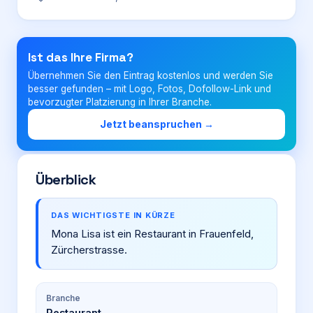
Login
Ist das Ihre Firma?
Übernehmen Sie den Eintrag kostenlos und werden Sie
Firma eintragen
besser gefunden – mit Logo, Fotos, Dofollow-Link und
bevorzugter Platzierung in Ihrer Branche.
Jetzt beanspruchen →
Überblick
DAS WICHTIGSTE IN KÜRZE
Mona Lisa ist ein Restaurant in Frauenfeld,
Zürcherstrasse.
Branche
Restaurant