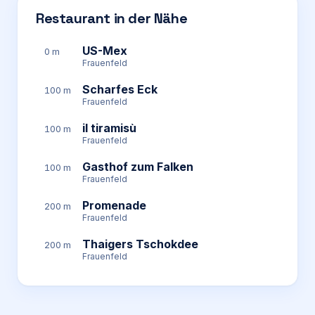
Restaurant in der Nähe
US-Mex
0 m
Frauenfeld
Scharfes Eck
100 m
Frauenfeld
il tiramisù
100 m
Frauenfeld
Gasthof zum Falken
100 m
Frauenfeld
Promenade
200 m
Frauenfeld
Thaigers Tschokdee
200 m
Frauenfeld