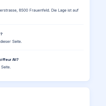
herstrasse, 8500 Frauenfeld. Die Lage ist auf
n?
ieser Seite.
iffeur Ali?
Seite.