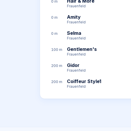
Hair & More
0 m
Frauenfeld
Amity
0 m
Frauenfeld
Selma
0 m
Frauenfeld
Gentlemen's
100 m
Frauenfeld
Gidor
200 m
Frauenfeld
Coiffeur Style1
200 m
Frauenfeld