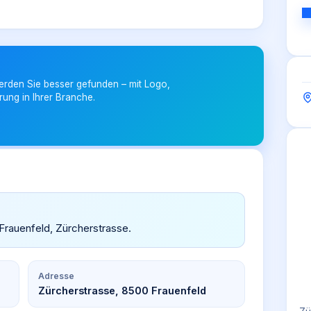
erden Sie besser gefunden – mit Logo,
rung in Ihrer Branche.
in Frauenfeld, Zürcherstrasse.
Adresse
Zürcherstrasse, 8500 Frauenfeld