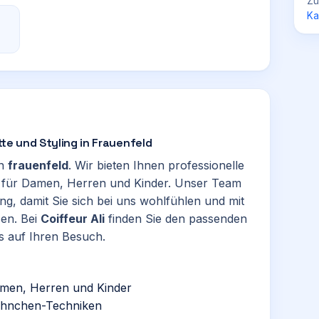
Zü
Ka
itte und Styling in Frauenfeld
in
frauenfeld
. Wir bieten Ihnen professionelle
gs für Damen, Herren und Kinder. Unser Team
ng, damit Sie sich bei uns wohlfühlen und mit
en. Bei
Coiffeur Ali
finden Sie den passenden
s auf Ihren Besuch.
Damen, Herren und Kinder
rähnchen-Techniken