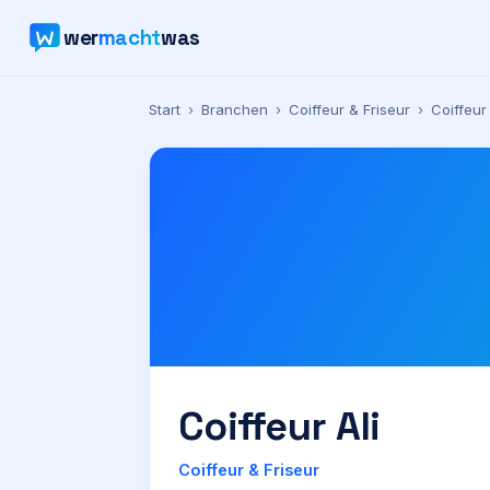
wer
macht
was
Start
›
Branchen
›
Coiffeur & Friseur
›
Coiffeur 
Coiffeur Ali
Coiffeur & Friseur