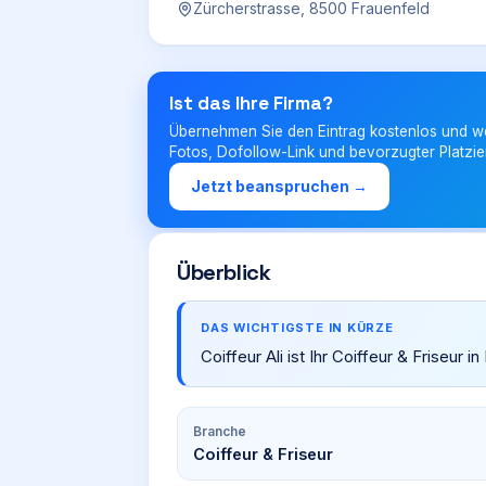
Zürcherstrasse, 8500 Frauenfeld
Ist das Ihre Firma?
Übernehmen Sie den Eintrag kostenlos und w
Fotos, Dofollow-Link und bevorzugter Platzie
Jetzt beanspruchen →
Überblick
DAS WICHTIGSTE IN KÜRZE
Coiffeur Ali ist Ihr Coiffeur & Friseur 
Branche
Coiffeur & Friseur