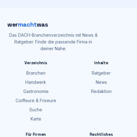
wer
macht
was
Das DACH-Branchenverzeichnis mit News &
Ratgeber. Finde die passende Firma in
deiner Nähe.
Verzeichnis
Inhalte
Branchen
Ratgeber
Handwerk
News
Gastronomie
Redaktion
Coiffeure & Friseure
Suche
Karte
Für Firmen
Rechtliches