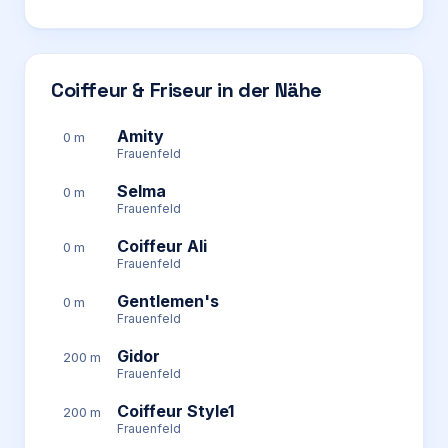
Coiffeur & Friseur in der Nähe
Amity
0 m
Frauenfeld
Selma
0 m
Frauenfeld
Coiffeur Ali
0 m
Frauenfeld
Gentlemen's
0 m
Frauenfeld
Gidor
200 m
Frauenfeld
Coiffeur Style1
200 m
Frauenfeld