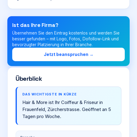
Login
Ist das Ihre Firma?
Übernehmen Sie den Eintrag kostenlos und werden Sie
Firma eintragen
besser gefunden – mit Logo, Fotos, Dofollow-Link und
bevorzugter Platzierung in Ihrer Branche.
Jetzt beanspruchen →
Überblick
DAS WICHTIGSTE IN KÜRZE
Hair & More ist Ihr Coiffeur & Friseur in
Frauenfeld, Zürcherstrasse. Geöffnet an 5
Tagen pro Woche.