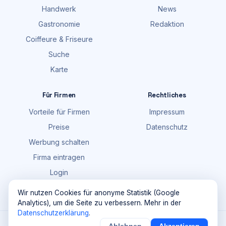
Handwerk
News
Gastronomie
Redaktion
Coiffeure & Friseure
Suche
Karte
Für Firmen
Rechtliches
Vorteile für Firmen
Impressum
Preise
Datenschutz
Werbung schalten
Firma eintragen
Login
FAQ
Wir nutzen Cookies für anonyme Statistik (Google
Analytics), um die Seite zu verbessern. Mehr in der
Datenschutzerklärung
.
©
2026
Maik Möhring Media · Ermatingen