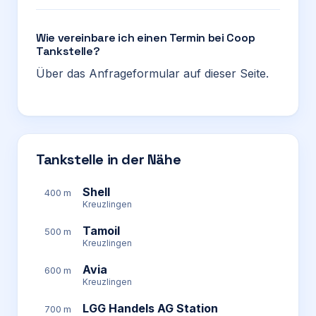
Wie vereinbare ich einen Termin bei Coop
Tankstelle?
Über das Anfrageformular auf dieser Seite.
Tankstelle in der Nähe
Shell
400 m
Kreuzlingen
Tamoil
500 m
Kreuzlingen
Avia
600 m
Kreuzlingen
LGG Handels AG Station
700 m