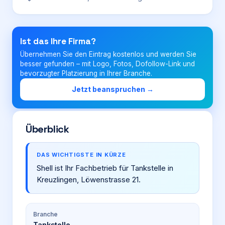
Login
Ist das Ihre Firma?
Übernehmen Sie den Eintrag kostenlos und werden Sie
Firma eintragen
besser gefunden – mit Logo, Fotos, Dofollow-Link und
bevorzugter Platzierung in Ihrer Branche.
Jetzt beanspruchen →
Überblick
DAS WICHTIGSTE IN KÜRZE
Shell ist Ihr Fachbetrieb für Tankstelle in
Kreuzlingen, Löwenstrasse 21.
Branche
Tankstelle