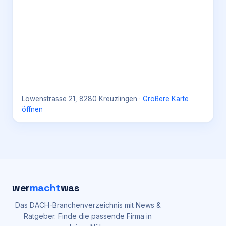
Löwenstrasse 21, 8280 Kreuzlingen
·
Größere Karte
öffnen
wer
macht
was
Das DACH-Branchenverzeichnis mit News &
Ratgeber. Finde die passende Firma in