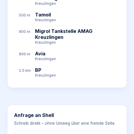
Kreuzlingen
Tamoil
500 m
Kreuzlingen
Migrol Tankstelle AMAG
900 m
Kreuzlingen
Kreuzlingen
Avia
900 m
Kreuzlingen
BP
1.5 km
Kreuzlingen
Anfrage an
Shell
Schreib direkt – ohne Umweg über eine fremde Seite.