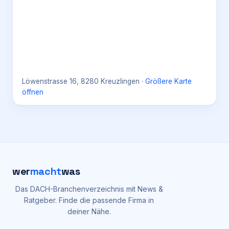
Löwenstrasse 16, 8280 Kreuzlingen
·
Größere Karte
öffnen
wer
macht
was
Das DACH-Branchenverzeichnis mit News &
Ratgeber. Finde die passende Firma in
deiner Nähe.