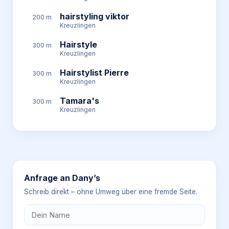
hairstyling viktor
200 m
Kreuzlingen
Hairstyle
300 m
Kreuzlingen
Hairstylist Pierre
300 m
Kreuzlingen
Tamara's
300 m
Kreuzlingen
Anfrage an
Dany’s
Schreib direkt – ohne Umweg über eine fremde Seite.