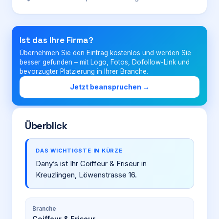
Login
Ist das Ihre Firma?
Übernehmen Sie den Eintrag kostenlos und werden Sie
Firma eintragen
besser gefunden – mit Logo, Fotos, Dofollow-Link und
bevorzugter Platzierung in Ihrer Branche.
Jetzt beanspruchen →
Überblick
DAS WICHTIGSTE IN KÜRZE
Dany’s ist Ihr Coiffeur & Friseur in
Kreuzlingen, Löwenstrasse 16.
Branche
Coiffeur & Friseur