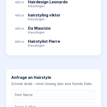
Hairdesign Leonardo
400 m
Kreuzlingen
hairstyling viktor
400 m
Kreuzlingen
Da Maurizio
400 m
Kreuzlingen
Hairstylist Pierre
600 m
Kreuzlingen
Anfrage an
Hairstyle
Schreib direkt – ohne Umweg über eine fremde Seite.