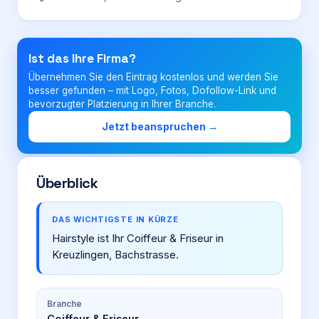
Login
Ist das Ihre Firma?
Übernehmen Sie den Eintrag kostenlos und werden Sie
Firma eintragen
besser gefunden – mit Logo, Fotos, Dofollow-Link und
bevorzugter Platzierung in Ihrer Branche.
Jetzt beanspruchen →
Überblick
DAS WICHTIGSTE IN KÜRZE
Hairstyle ist Ihr Coiffeur & Friseur in
Kreuzlingen, Bachstrasse.
Branche
Coiffeur & Friseur