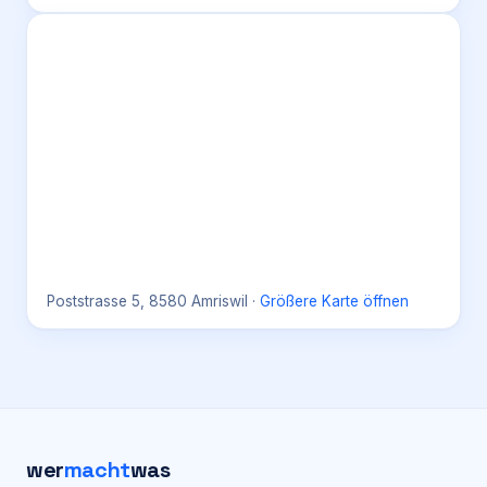
Poststrasse 5, 8580 Amriswil
·
Größere Karte öffnen
wer
macht
was