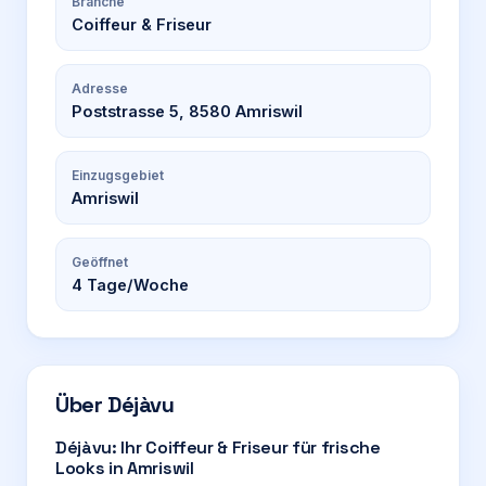
Branche
Coiffeur & Friseur
Adresse
Poststrasse 5, 8580 Amriswil
Einzugsgebiet
Amriswil
Geöffnet
4
Tage/Woche
Über
Déjàvu
Déjàvu: Ihr Coiffeur & Friseur für frische
Looks in Amriswil