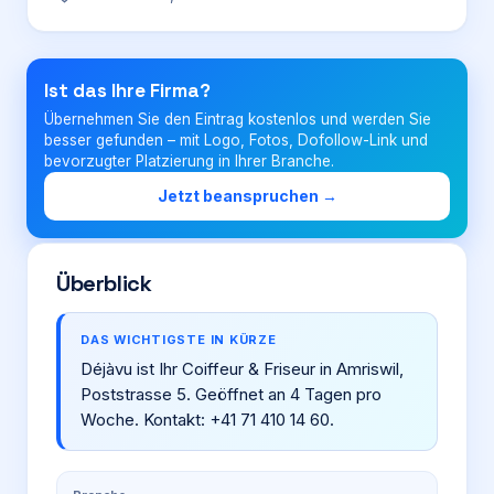
Login
Ist das Ihre Firma?
Übernehmen Sie den Eintrag kostenlos und werden Sie
Firma eintragen
besser gefunden – mit Logo, Fotos, Dofollow-Link und
bevorzugter Platzierung in Ihrer Branche.
Jetzt beanspruchen →
Überblick
DAS WICHTIGSTE IN KÜRZE
Déjàvu ist Ihr Coiffeur & Friseur in Amriswil,
Poststrasse 5. Geöffnet an 4 Tagen pro
Woche. Kontakt: +41 71 410 14 60.