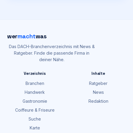
wer
macht
was
Das DACH-Branchenverzeichnis mit News &
Ratgeber. Finde die passende Firma in
deiner Nähe.
Verzeichnis
Inhalte
Branchen
Ratgeber
Handwerk
News
Gastronomie
Redaktion
Coiffeure & Friseure
Suche
Karte