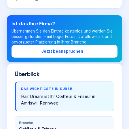
Login
Ist das Ihre Firma?
Übernehmen Sie den Eintrag kostenlos und werden Sie
Firma eintragen
besser gefunden – mit Logo, Fotos, Dofollow-Link und
bevorzugter Platzierung in Ihrer Branche.
Jetzt beanspruchen →
Überblick
DAS WICHTIGSTE IN KÜRZE
Hair Dream ist Ihr Coiffeur & Friseur in
Amriswil, Rennweg.
Branche
Coiffeur & Friseur