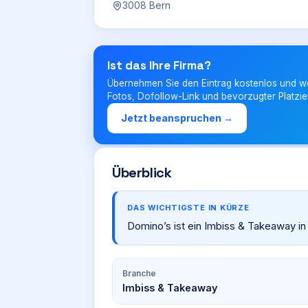
3008 Bern
Ist das Ihre Firma?
Übernehmen Sie den Eintrag kostenlos und w
Fotos, Dofollow-Link und bevorzugter Platzie
Jetzt beanspruchen →
Überblick
DAS WICHTIGSTE IN KÜRZE
Domino’s ist ein Imbiss & Takeaway i
Branche
Imbiss & Takeaway