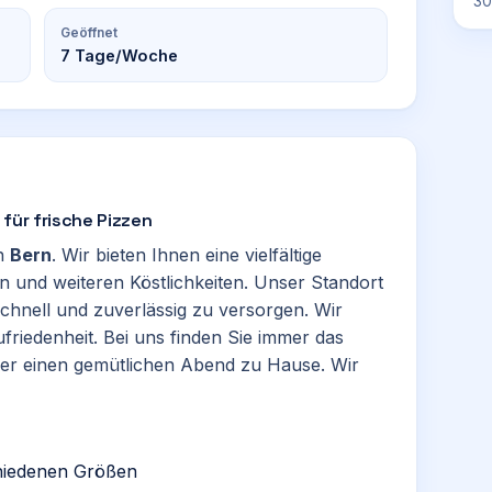
30
Geöffnet
7
Tage/Woche
für frische Pizzen
in
Bern
. Wir bieten Ihnen eine vielfältige
n und weiteren Köstlichkeiten. Unser Standort
schnell und zuverlässig zu versorgen. Wir
friedenheit. Bei uns finden Sie immer das
der einen gemütlichen Abend zu Hause. Wir
chiedenen Größen