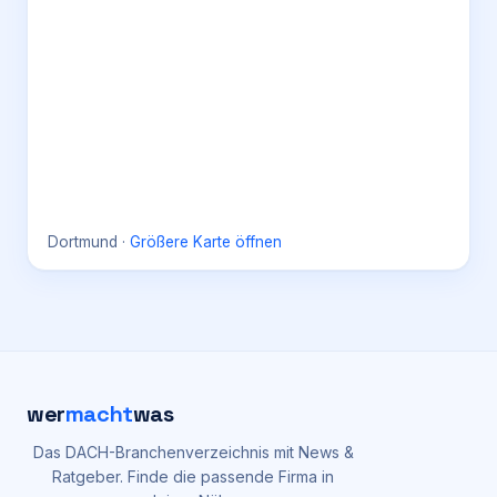
Dortmund
·
Größere Karte öffnen
wer
macht
was
Das DACH-Branchenverzeichnis mit News &
Ratgeber. Finde die passende Firma in