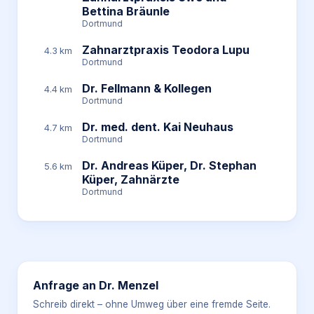
Bettina Bräunle
Dortmund
Zahnarztpraxis Teodora Lupu
4.3 km
Dortmund
Dr. Fellmann & Kollegen
4.4 km
Dortmund
Dr. med. dent. Kai Neuhaus
4.7 km
Dortmund
Dr. Andreas Küper, Dr. Stephan
5.6 km
Küper, Zahnärzte
Dortmund
Anfrage an
Dr. Menzel
Schreib direkt – ohne Umweg über eine fremde Seite.