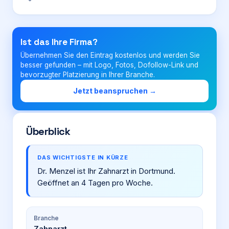
Login
Ist das Ihre Firma?
Übernehmen Sie den Eintrag kostenlos und werden Sie
Firma eintragen
besser gefunden – mit Logo, Fotos, Dofollow-Link und
bevorzugter Platzierung in Ihrer Branche.
Jetzt beanspruchen →
Überblick
DAS WICHTIGSTE IN KÜRZE
Dr. Menzel ist Ihr Zahnarzt in Dortmund.
Geöffnet an 4 Tagen pro Woche.
Branche
Zahnarzt