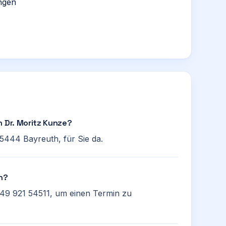
ngen
n Dr. Moritz Kunze?
95444 Bayreuth, für Sie da.
en?
+49 921 54511, um einen Termin zu