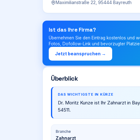
Maximilianstraße 22, 95444 Bayreuth
Ist das Ihre Firma?
Übernehmen Sie den Eintrag kostenlos und w
Fotos, Dofollow-Link und bevorzugter Platzie
Jetzt beanspruchen →
Überblick
DAS WICHTIGSTE IN KÜRZE
Dr. Moritz Kunze ist Ihr Zahnarzt in Ba
54511.
Branche
Zahnarzt