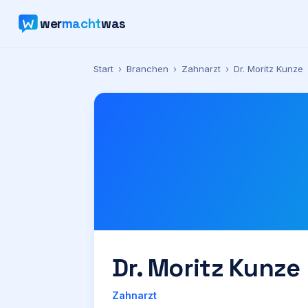
wer
macht
was
Start
›
Branchen
›
Zahnarzt
›
Dr. Moritz Kunze
Dr. Moritz Kunze
Zahnarzt