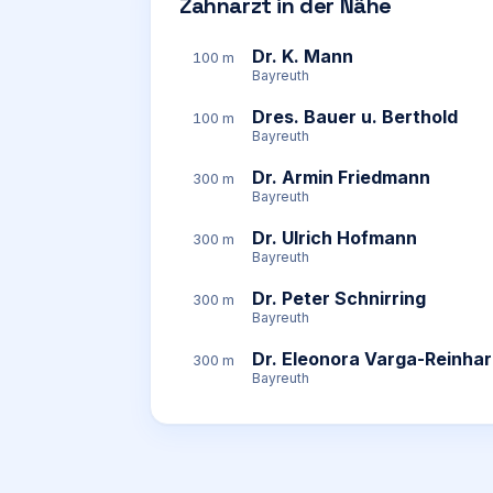
Zahnarzt in der Nähe
Dr. K. Mann
100 m
Bayreuth
Dres. Bauer u. Berthold
100 m
Bayreuth
Dr. Armin Friedmann
300 m
Bayreuth
Dr. Ulrich Hofmann
300 m
Bayreuth
Dr. Peter Schnirring
300 m
Bayreuth
Dr. Eleonora Varga-Reinhar
300 m
Bayreuth