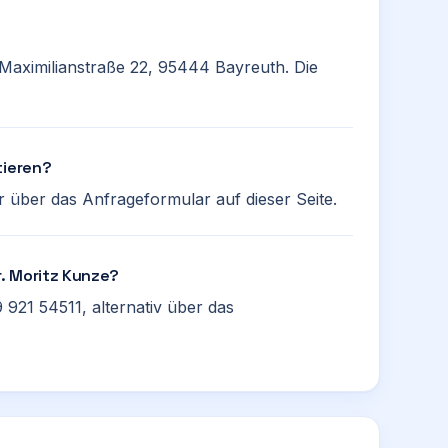
r Maximilianstraße 22, 95444 Bayreuth. Die
tieren?
 über das Anfrageformular auf dieser Seite.
r. Moritz Kunze?
 921 54511, alternativ über das