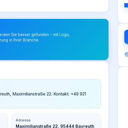
erden Sie besser gefunden – mit Logo,
rung in Ihrer Branche.
yreuth, Maximilianstraße 22. Kontakt: +49 921
Adresse
Maximilianstraße 22, 95444 Bayreuth