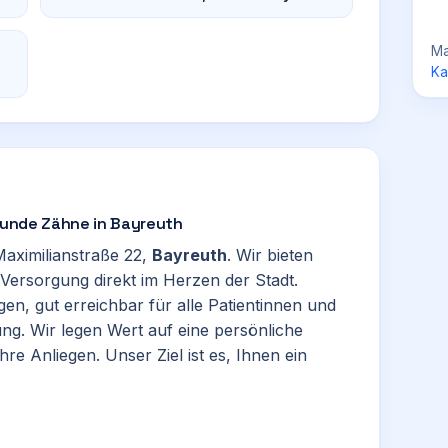
Ma
Ka
esunde Zähne in Bayreuth
Maximilianstraße 22,
Bayreuth
. Wir bieten
ersorgung direkt im Herzen der Stadt.
gen, gut erreichbar für alle Patientinnen und
. Wir legen Wert auf eine persönliche
e Anliegen. Unser Ziel ist es, Ihnen ein