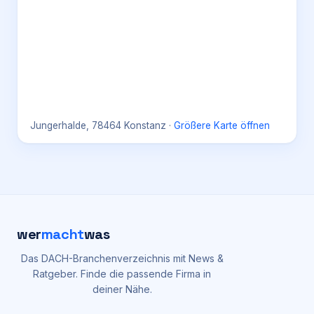
Jungerhalde, 78464 Konstanz
·
Größere Karte öffnen
wer
macht
was
Das DACH-Branchenverzeichnis mit News &
Ratgeber. Finde die passende Firma in
deiner Nähe.