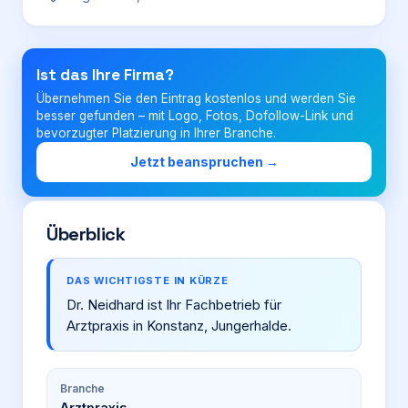
Login
Ist das Ihre Firma?
Übernehmen Sie den Eintrag kostenlos und werden Sie
Firma eintragen
besser gefunden – mit Logo, Fotos, Dofollow-Link und
bevorzugter Platzierung in Ihrer Branche.
Jetzt beanspruchen →
Überblick
DAS WICHTIGSTE IN KÜRZE
Dr. Neidhard ist Ihr Fachbetrieb für
Arztpraxis in Konstanz, Jungerhalde.
Branche
Arztpraxis