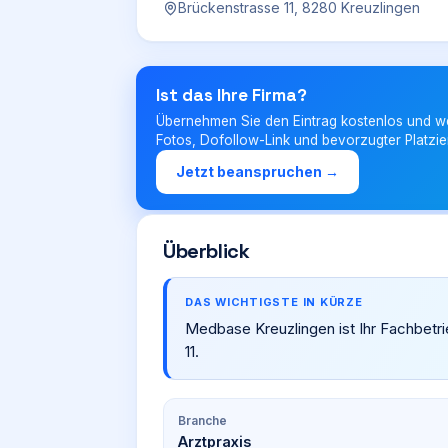
Brückenstrasse 11, 8280 Kreuzlingen
Ist das Ihre Firma?
Übernehmen Sie den Eintrag kostenlos und w
Fotos, Dofollow-Link und bevorzugter Platzie
Jetzt beanspruchen →
Überblick
DAS WICHTIGSTE IN KÜRZE
Medbase Kreuzlingen ist Ihr Fachbetri
11.
Branche
Arztpraxis