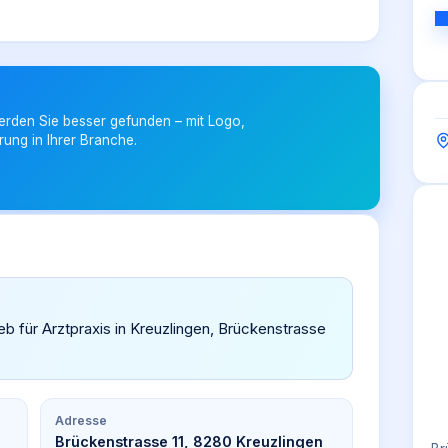
erden Sie besser gefunden – mit Logo,
rung in Ihrer Branche.
eb für Arztpraxis in Kreuzlingen, Brückenstrasse
Adresse
Brückenstrasse 11, 8280 Kreuzlingen