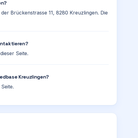
en?
 der Brückenstrasse 11, 8280 Kreuzlingen. Die
ontaktieren?
ieser Seite.
 Medbase Kreuzlingen?
Seite.