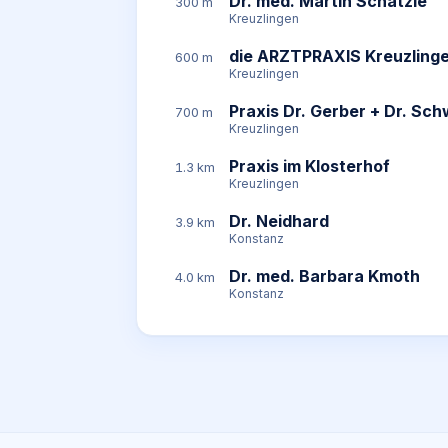
Dr. med. Martin Schätzle
300 m
Kreuzlingen
die ARZTPRAXIS Kreuzlingen
600 m
Kreuzlingen
Praxis Dr. Gerber + Dr. Sc
700 m
Kreuzlingen
Praxis im Klosterhof
1.3 km
Kreuzlingen
Dr. Neidhard
3.9 km
Konstanz
Dr. med. Barbara Kmoth
4.0 km
Konstanz