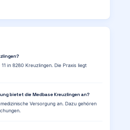
uzlingen?
11 in 8280 Kreuzlingen. Die Praxis liegt
gung bietet die Medbase Kreuzlingen an?
nmedizinische Versorgung an. Dazu gehören
uchungen.