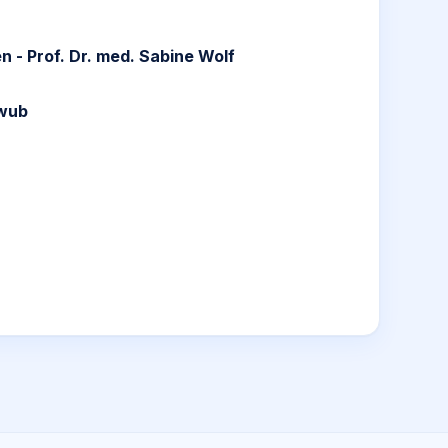
 - Prof. Dr. med. Sabine Wolf
hwub