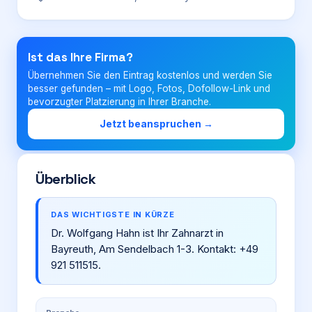
Login
Ist das Ihre Firma?
Übernehmen Sie den Eintrag kostenlos und werden Sie
Firma eintragen
besser gefunden – mit Logo, Fotos, Dofollow-Link und
bevorzugter Platzierung in Ihrer Branche.
Jetzt beanspruchen →
Überblick
DAS WICHTIGSTE IN KÜRZE
Dr. Wolfgang Hahn ist Ihr Zahnarzt in
Bayreuth, Am Sendelbach 1-3. Kontakt: +49
921 511515.