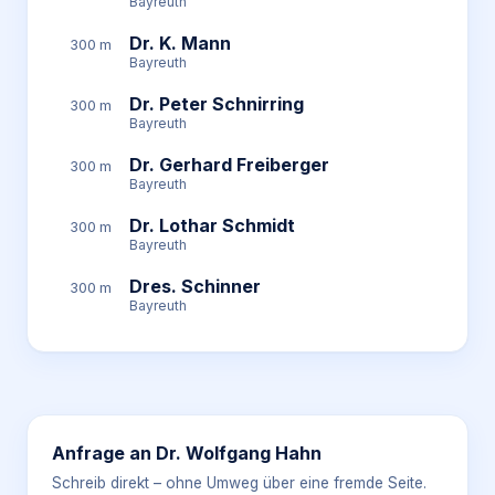
Bayreuth
Dr. K. Mann
300 m
Bayreuth
Dr. Peter Schnirring
300 m
Bayreuth
Dr. Gerhard Freiberger
300 m
Bayreuth
Dr. Lothar Schmidt
300 m
Bayreuth
Dres. Schinner
300 m
Bayreuth
Anfrage an
Dr. Wolfgang Hahn
Schreib direkt – ohne Umweg über eine fremde Seite.