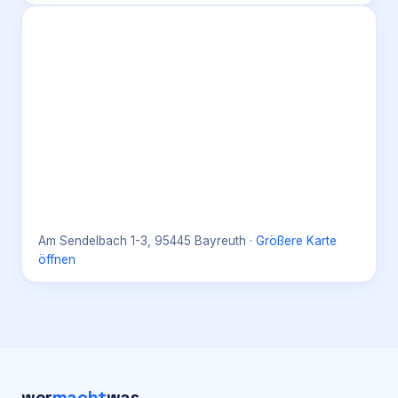
Am Sendelbach 1-3, 95445 Bayreuth
·
Größere Karte
öffnen
wer
macht
was