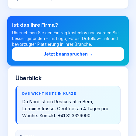
Login
Ist das Ihre Firma?
Übernehmen Sie den Eintrag kostenlos und werden Sie
Firma eintragen
besser gefunden – mit Logo, Fotos, Dofollow-Link und
bevorzugter Platzierung in Ihrer Branche.
Jetzt beanspruchen →
Überblick
DAS WICHTIGSTE IN KÜRZE
Du Nord ist ein Restaurant in Bern,
Lorrainestrasse. Geöffnet an 4 Tagen pro
Woche. Kontakt: +41 31 3329090.