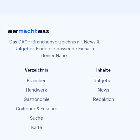
wer
macht
was
Das DACH-Branchenverzeichnis mit News &
Ratgeber. Finde die passende Firma in
deiner Nähe.
Verzeichnis
Inhalte
Branchen
Ratgeber
Handwerk
News
Gastronomie
Redaktion
Coiffeure & Friseure
Suche
Karte