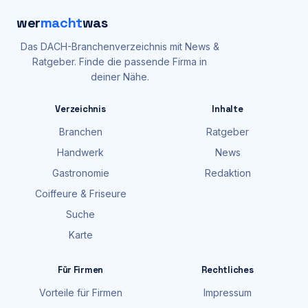
wer
macht
was
Das DACH-Branchenverzeichnis mit News &
Ratgeber. Finde die passende Firma in
deiner Nähe.
Verzeichnis
Inhalte
Branchen
Ratgeber
Handwerk
News
Gastronomie
Redaktion
Coiffeure & Friseure
Suche
Karte
Für Firmen
Rechtliches
Vorteile für Firmen
Impressum