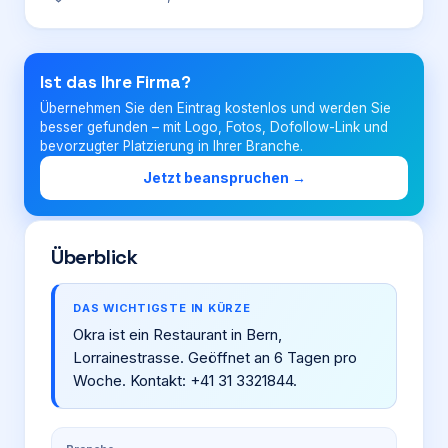
Login
Ist das Ihre Firma?
Übernehmen Sie den Eintrag kostenlos und werden Sie
Firma eintragen
besser gefunden – mit Logo, Fotos, Dofollow-Link und
bevorzugter Platzierung in Ihrer Branche.
Jetzt beanspruchen →
Überblick
DAS WICHTIGSTE IN KÜRZE
Okra ist ein Restaurant in Bern,
Lorrainestrasse. Geöffnet an 6 Tagen pro
Woche. Kontakt: +41 31 3321844.