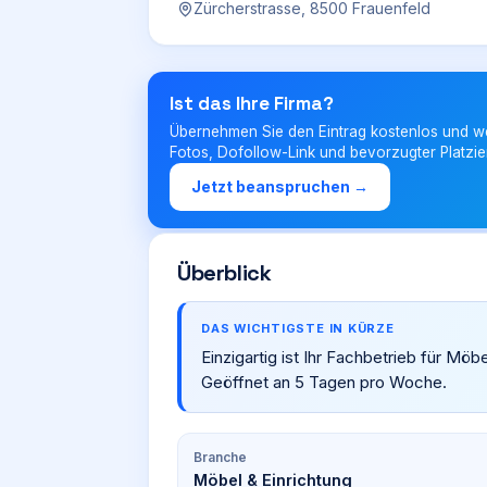
Zürcherstrasse, 8500 Frauenfeld
Ist das Ihre Firma?
Übernehmen Sie den Eintrag kostenlos und w
Fotos, Dofollow-Link und bevorzugter Platzie
Jetzt beanspruchen →
Überblick
DAS WICHTIGSTE IN KÜRZE
Einzigartig ist Ihr Fachbetrieb für Möb
Geöffnet an 5 Tagen pro Woche.
Branche
Möbel & Einrichtung