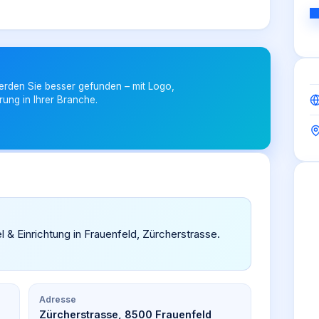
erden Sie besser gefunden – mit Logo,
rung in Ihrer Branche.
el & Einrichtung in Frauenfeld, Zürcherstrasse.
Adresse
Zürcherstrasse, 8500 Frauenfeld