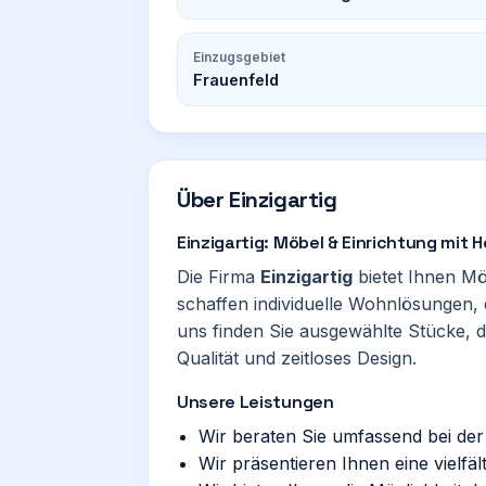
Einzugsgebiet
Frauenfeld
Über
Einzigartig
Einzigartig: Möbel & Einrichtung mit H
Die Firma
Einzigartig
bietet Ihnen Mö
schaffen individuelle Wohnlösungen, d
uns finden Sie ausgewählte Stücke, d
Qualität und zeitloses Design.
Unsere Leistungen
Wir beraten Sie umfassend bei de
Wir präsentieren Ihnen eine vielfä