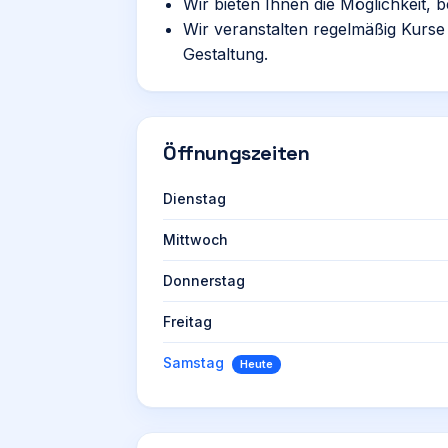
Wir bieten Ihnen die Möglichkeit, 
Wir veranstalten regelmäßig Kur
Gestaltung.
Öffnungszeiten
Dienstag
Mittwoch
Donnerstag
Freitag
Samstag
Heute