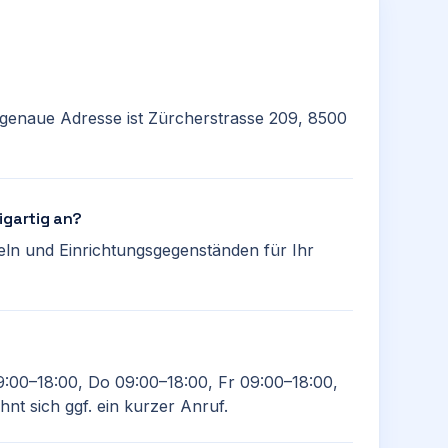
 genaue Adresse ist Zürcherstrasse 209, 8500
igartig an?
beln und Einrichtungsgegenständen für Ihr
9:00–18:00, Do 09:00–18:00, Fr 09:00–18:00,
nt sich ggf. ein kurzer Anruf.