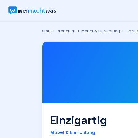
wer
macht
was
Start
›
Branchen
›
Möbel & Einrichtung
›
Einzig
Einzigartig
Möbel & Einrichtung