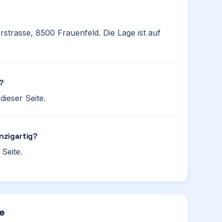
erstrasse, 8500 Frauenfeld. Die Lage ist auf
n?
ieser Seite.
inzigartig?
Seite.
he