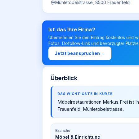
Mühletobelstrasse, 8500 Frauenfeld
Ist das Ihre Firma?
Übernehmen Sie den Eintrag kostenlos und w
Fotos, Dofollow-Link und bevorzugter Platzie
Jetzt beanspruchen →
Überblick
DAS WICHTIGSTE IN KÜRZE
Möbelrestaurationen Markus Frei ist Ih
Frauenfeld, Mühletobelstrasse.
Branche
Möbel & Einrichtung