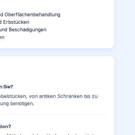
und Oberflächenbehandlung
nd Erbstücken
und Beschädigungen
en
n Sie?
öbelstücken, von antiken Schränken bis zu
hung benötigen.
tion?