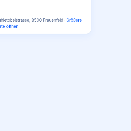
hletobelstrasse, 8500 Frauenfeld
·
Größere
rte öffnen