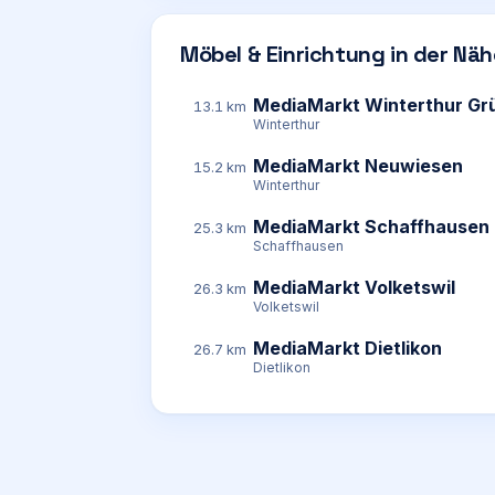
Möbel & Einrichtung in der Nä
MediaMarkt Winterthur Gr
13.1 km
Winterthur
MediaMarkt Neuwiesen
15.2 km
Winterthur
MediaMarkt Schaffhausen
25.3 km
Schaffhausen
MediaMarkt Volketswil
26.3 km
Volketswil
MediaMarkt Dietlikon
26.7 km
Dietlikon