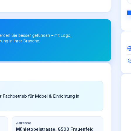
erden Sie besser gefunden – mit Logo,
rung in Ihrer Branche.
r Fachbetrieb für Möbel & Einrichtung in
Adresse
Mühletobelstrasse, 8500 Frauenfeld