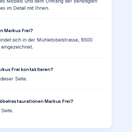
des Möbels und dem Umfang der benötigten
s im Detail mit Ihnen.
n Markus Frei?
ndet sich in der Mühletobelstrasse, 8500
 eingezeichnet.
rkus Frei kontaktieren?
ieser Seite.
Möbelrestaurationen Markus Frei?
Seite.