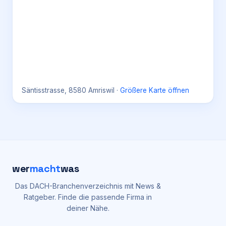
Säntisstrasse, 8580 Amriswil
·
Größere Karte öffnen
wer
macht
was
Das DACH-Branchenverzeichnis mit News &
Ratgeber. Finde die passende Firma in
deiner Nähe.