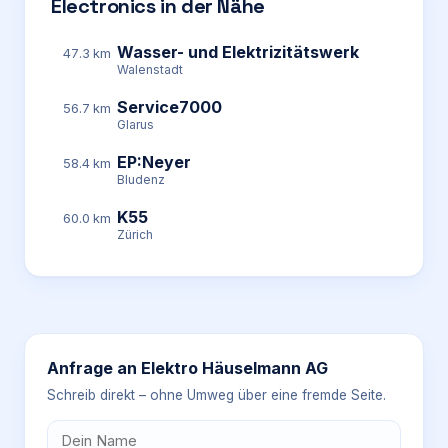
Electronics in der Nähe
Wasser- und Elektrizitätswerk
47.3 km
Walenstadt
Service7000
56.7 km
Glarus
EP:Neyer
58.4 km
Bludenz
K55
60.0 km
Zürich
Anfrage an
Elektro Häuselmann AG
Schreib direkt – ohne Umweg über eine fremde Seite.