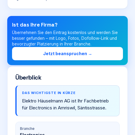
Login
Ist das Ihre Firma?
Übernehmen Sie den Eintrag kostenlos und werden Sie
Firma eintragen
besser gefunden – mit Logo, Fotos, Dofollow-Link und
bevorzugter Platzierung in Ihrer Branche.
Jetzt beanspruchen →
Überblick
DAS WICHTIGSTE IN KÜRZE
Elektro Häuselmann AG ist Ihr Fachbetrieb
für Electronics in Amriswil, Säntisstrasse.
Branche
Electronics