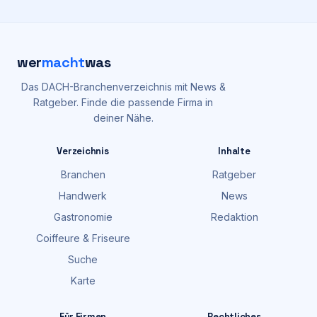
wer
macht
was
Das DACH-Branchenverzeichnis mit News &
Ratgeber. Finde die passende Firma in
deiner Nähe.
Verzeichnis
Inhalte
Branchen
Ratgeber
Handwerk
News
Gastronomie
Redaktion
Coiffeure & Friseure
Suche
Karte
Für Firmen
Rechtliches