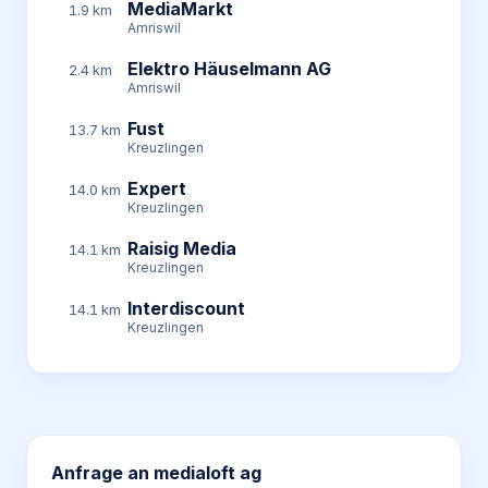
MediaMarkt
1.9 km
Amriswil
Elektro Häuselmann AG
2.4 km
Amriswil
Fust
13.7 km
Kreuzlingen
Expert
14.0 km
Kreuzlingen
Raisig Media
14.1 km
Kreuzlingen
Interdiscount
14.1 km
Kreuzlingen
Anfrage an
medialoft ag