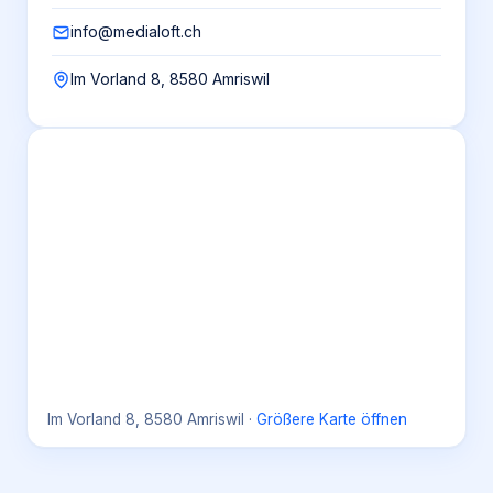
info@medialoft.ch
Im Vorland 8, 8580 Amriswil
Im Vorland 8, 8580 Amriswil
·
Größere Karte öffnen