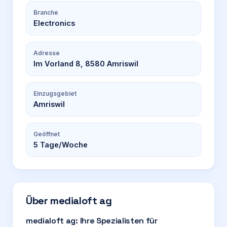
Branche
Electronics
Adresse
Im Vorland 8, 8580 Amriswil
Einzugsgebiet
Amriswil
Geöffnet
5
Tage/Woche
Über
medialoft ag
medialoft ag: Ihre Spezialisten für