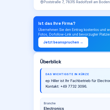
Poststraße 7, 78315 Radolfzell am Bode
Ist das Ihre Firma?
Übernehmen Sie den Eintrag kostenlos und w
Fotos, Dofollow-Link und bevorzugter Platzie
Jetzt beanspruchen →
Überblick
DAS WICHTIGSTE IN KÜRZE
ep Hiller ist Ihr Fachbetrieb für Elect
Kontakt: +49 7732 3096.
Branche
Electronics