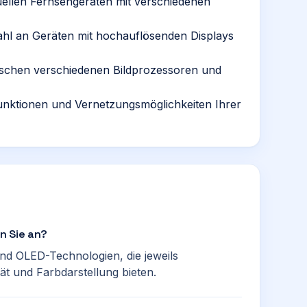
uellen Fernsehgeräten mit verschiedenen
ahl an Geräten mit hochauflösenden Displays
wischen verschiedenen Bildprozessoren und
unktionen und Vernetzungsmöglichkeiten Ihrer
n Sie an?
nd OLED-Technologien, die jeweils
ität und Farbdarstellung bieten.