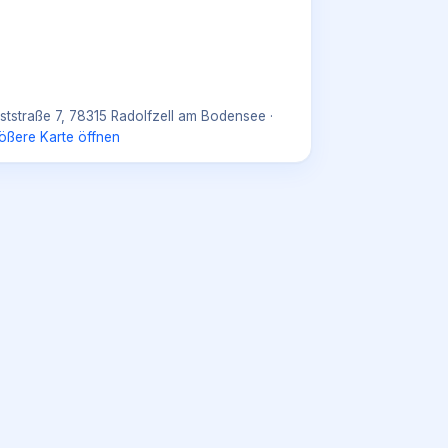
ststraße 7, 78315 Radolfzell am Bodensee
·
ößere Karte öffnen