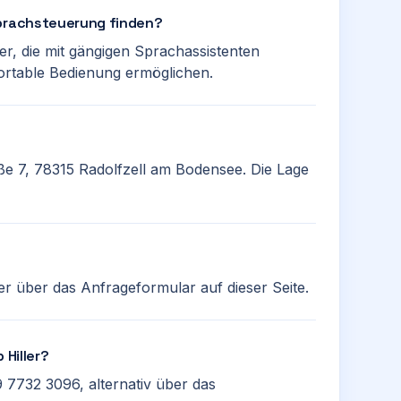
Sprachsteuerung finden?
r, die mit gängigen Sprachassistenten
ortable Bedienung ermöglichen.
raße 7, 78315 Radolfzell am Bodensee. Die Lage
r über das Anfrageformular auf dieser Seite.
 Hiller?
 7732 3096, alternativ über das