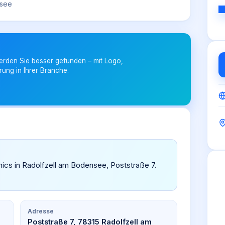
nsee
erden Sie besser gefunden – mit Logo,
rung in Ihrer Branche.
ronics in Radolfzell am Bodensee, Poststraße 7.
Adresse
Poststraße 7, 78315 Radolfzell am