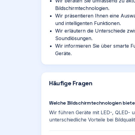
Wir beraten Sie umfassend zu akt
Bildschirmtechnologien.
Wir präsentieren Ihnen eine Ausw
und intelligenten Funktionen.
Wir erläutern die Unterschiede z
Soundlösungen.
Wir informieren Sie über smarte F
Geräte.
Häufige Fragen
Welche Bildschirmtechnologien biete
Wir führen Geräte mit LED-, QLED- u
unterschiedliche Vorteile bei Bildqual