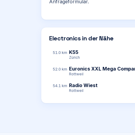
Anfrageformular.
Electronics in der Nähe
K55
51.0 km
Zürich
Euronics XXL Mega Compa
52.0 km
Rottweil
Radio Wiest
54.1 km
Rottweil