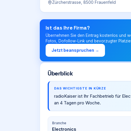
Zürcherstrasse, 8500 Frauenfeld
Ist das Ihre Firma?
Übernehmen Sie den Eintrag kostenlos und w
Fotos, Dofollow-Link und bevorzugter Platzie
Jetzt beanspruchen →
Überblick
DAS WICHTIGSTE IN KÜRZE
radioKaiser ist Ihr Fachbetrieb für Ele
an 4 Tagen pro Woche.
Branche
Electronics