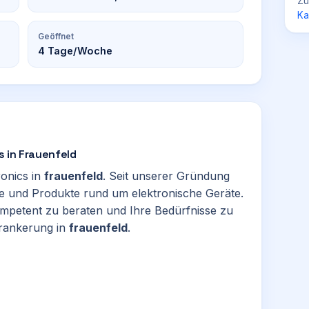
Zü
Ka
Geöffnet
4
Tage/Woche
cs in Frauenfeld
ronics in
frauenfeld
. Seit unserer Gründung
e und Produkte rund um elektronische Geräte.
kompetent zu beraten und Ihre Bedürfnisse zu
erankerung in
frauenfeld
.