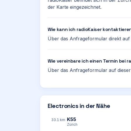
radioKaiser befindet sich in der Zürc
der Karte eingezeichnet.
Wie kann ich radioKaiser kontaktiere
Über das Anfrageformular direkt auf d
Wie vereinbare ich einen Termin bei r
Über das Anfrageformular auf dieser 
Electronics in der Nähe
K55
33.1 km
Zürich