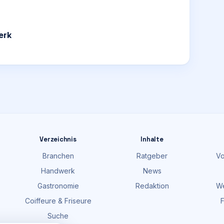
erk
Verzeichnis
Inhalte
Branchen
Ratgeber
Vo
Handwerk
News
Gastronomie
Redaktion
We
Coiffeure & Friseure
F
Suche