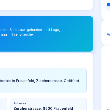
erden Sie besser gefunden – mit Logo,
rung in Ihrer Branche.
ctronics in Frauenfeld, Zürcherstrasse. Geöffnet
Adresse
Zürcherstrasse, 8500 Frauenfeld