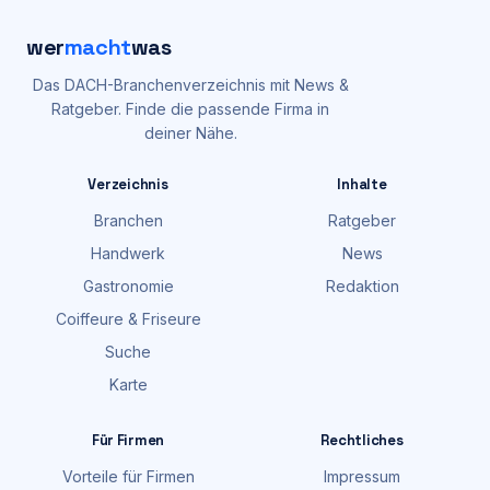
wer
macht
was
Das DACH-Branchenverzeichnis mit News &
Ratgeber. Finde die passende Firma in
deiner Nähe.
Verzeichnis
Inhalte
Branchen
Ratgeber
Handwerk
News
Gastronomie
Redaktion
Coiffeure & Friseure
Suche
Karte
Für Firmen
Rechtliches
Vorteile für Firmen
Impressum