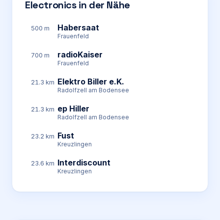
Electronics in der Nähe
Habersaat
500 m
Frauenfeld
radioKaiser
700 m
Frauenfeld
Elektro Biller e.K.
21.3 km
Radolfzell am Bodensee
ep Hiller
21.3 km
Radolfzell am Bodensee
Fust
23.2 km
Kreuzlingen
Interdiscount
23.6 km
Kreuzlingen