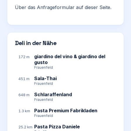
Über das Anfrageformular auf dieser Seite.
Deli in der Nähe
giardino del vino & giardino del
172 m
gusto
Frauenfeld
Sala-Thai
451 m
Frauenfeld
Schlaraffenland
648 m
Frauenfeld
Pasta Premium Fabrikladen
1.3 km
Frauenfeld
Pasta Pizza Daniele
25.2 km