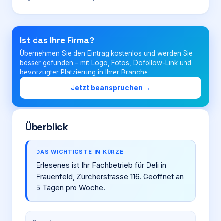
Login
Ist das Ihre Firma?
Übernehmen Sie den Eintrag kostenlos und werden Sie
Firma eintragen
besser gefunden – mit Logo, Fotos, Dofollow-Link und
bevorzugter Platzierung in Ihrer Branche.
Jetzt beanspruchen →
Überblick
DAS WICHTIGSTE IN KÜRZE
Erlesenes ist Ihr Fachbetrieb für Deli in
Frauenfeld, Zürcherstrasse 116. Geöffnet an
5 Tagen pro Woche.