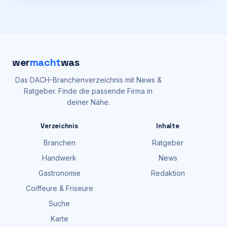
wer
macht
was
Das DACH-Branchenverzeichnis mit News &
Ratgeber. Finde die passende Firma in
deiner Nähe.
Verzeichnis
Inhalte
Branchen
Ratgeber
Handwerk
News
Gastronomie
Redaktion
Coiffeure & Friseure
Suche
Karte