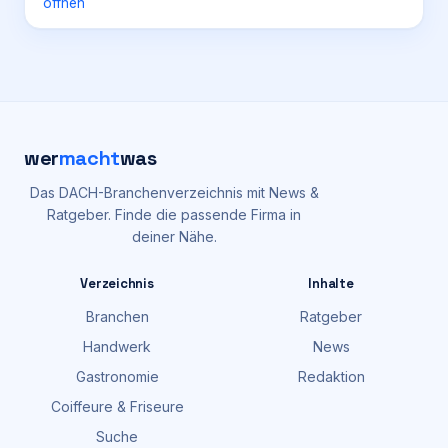
öffnen
wer
macht
was
Das DACH-Branchenverzeichnis mit News &
Ratgeber. Finde die passende Firma in
deiner Nähe.
Verzeichnis
Inhalte
Branchen
Ratgeber
Handwerk
News
Gastronomie
Redaktion
Coiffeure & Friseure
Suche