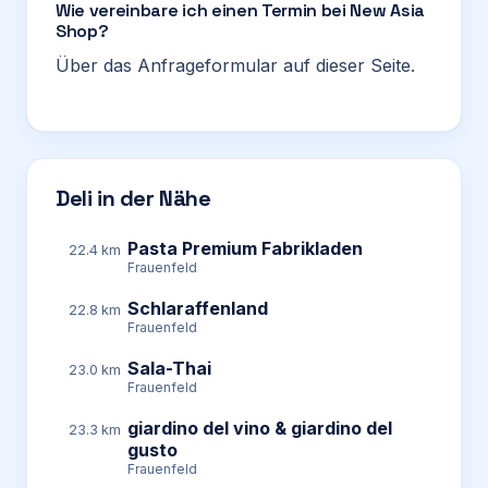
Wie vereinbare ich einen Termin bei New Asia
Shop?
Über das Anfrageformular auf dieser Seite.
Deli in der Nähe
Pasta Premium Fabrikladen
22.4 km
Frauenfeld
Schlaraffenland
22.8 km
Frauenfeld
Sala-Thai
23.0 km
Frauenfeld
giardino del vino & giardino del
23.3 km
gusto
Frauenfeld