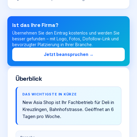
Login
Ist das Ihre Firma?
Übernehmen Sie den Eintrag kostenlos und werden Sie
Firma eintragen
besser gefunden – mit Logo, Fotos, Dofollow-Link und
bevorzugter Platzierung in Ihrer Branche.
Jetzt beanspruchen →
Überblick
DAS WICHTIGSTE IN KÜRZE
New Asia Shop ist Ihr Fachbetrieb für Deli in
Kreuzlingen, Bahnhofstrasse. Geöffnet an 6
Tagen pro Woche.