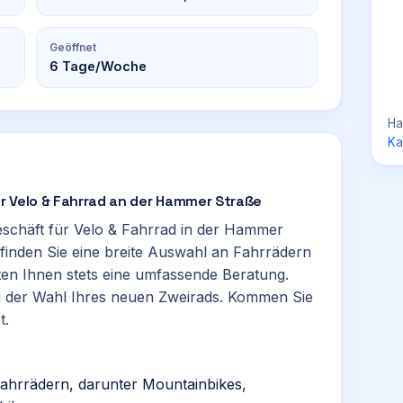
Geöffnet
6
Tage/Woche
Ha
Ka
ür Velo & Fahrrad an der Hammer Straße
eschäft für Velo & Fahrrad in der Hammer
 finden Sie eine breite Auswahl an Fahrrädern
eten Ihnen stets eine umfassende Beratung.
i der Wahl Ihres neuen Zweirads. Kommen Sie
t.
Fahrrädern, darunter Mountainbikes,