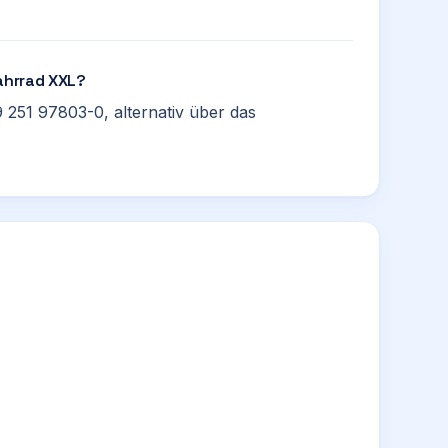
Fahrrad XXL?
 251 97803-0, alternativ über das