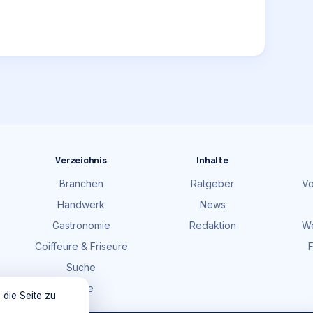
Verzeichnis
Inhalte
Branchen
Ratgeber
Vo
Handwerk
News
Gastronomie
Redaktion
We
Coiffeure & Friseure
F
Suche
Karte
 die Seite zu