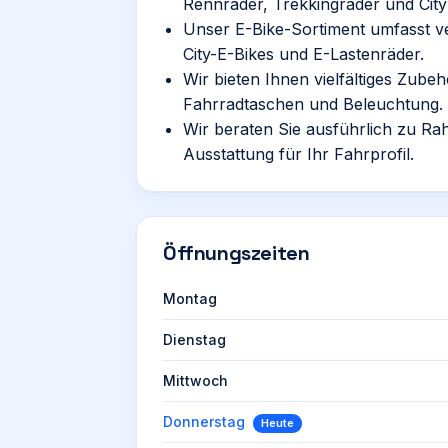
Rennräder, Trekkingräder und City
Unser E-Bike-Sortiment umfasst v
City-E-Bikes und E-Lastenräder.
Wir bieten Ihnen vielfältiges Zub
Fahrradtaschen und Beleuchtung.
Wir beraten Sie ausführlich zu R
Ausstattung für Ihr Fahrprofil.
Öffnungszeiten
Montag
Dienstag
Mittwoch
Donnerstag
Heute