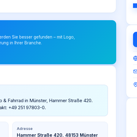
erden Sie besser gefunden – mit Logo,
rung in Ihrer Branche.
elo & Fahrrad in Münster, Hammer Straße 420.
akt: +49 251 97803-0.
Adresse
Hammer Straße 420, 48153 Münster