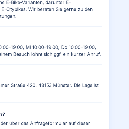
he E-Bike-Varianten, darunter E-
E-Citybikes. Wir beraten Sie gerne zu den
tungen.
0:00–19:00, Mi 10:00–19:00, Do 10:00–19:00,
einem Besuch lohnt sich ggf. ein kurzer Anruf.
mmer Straße 420, 48153 Münster. Die Lage ist
en?
der über das Anfrageformular auf dieser