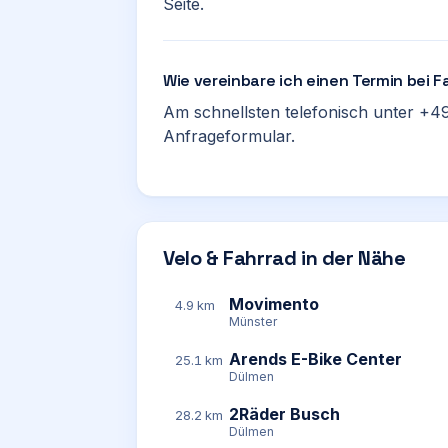
Seite.
Wie vereinbare ich einen Termin bei 
Am schnellsten telefonisch unter +49
Anfrageformular.
Velo & Fahrrad in der Nähe
Movimento
4.9 km
Münster
Arends E-Bike Center
25.1 km
Dülmen
2Räder Busch
28.2 km
Dülmen