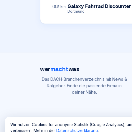
Galaxy Fahrrad Discounter
45.5 km
Dortmund
wer
macht
was
Das DACH-Branchenverzeichnis mit News &
Ratgeber. Finde die passende Firma in
deiner Nähe.
Wir nutzen Cookies für anonyme Statistik (Google Analytics), um
verbessern. Mehr in der
Datenschutzerklärung
.