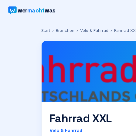
wer
macht
was
Start
›
Branchen
›
Velo & Fahrrad
›
Fahrrad XX
Fahrrad XXL
Velo & Fahrrad