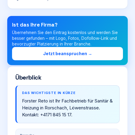
Login
Ist das Ihre Firma?
Übernehmen Sie den Eintrag kostenlos und werden Sie
Firma eintragen
besser gefunden – mit Logo, Fotos, Dofollow-Link und
bevorzugter Platzierung in Ihrer Branche.
Jetzt beanspruchen →
Überblick
DAS WICHTIGSTE IN KÜRZE
Forster Reto ist Ihr Fachbetrieb für Sanitär &
Heizung in Rorschach, Löwenstrasse.
Kontakt: +4171 845 15 17.