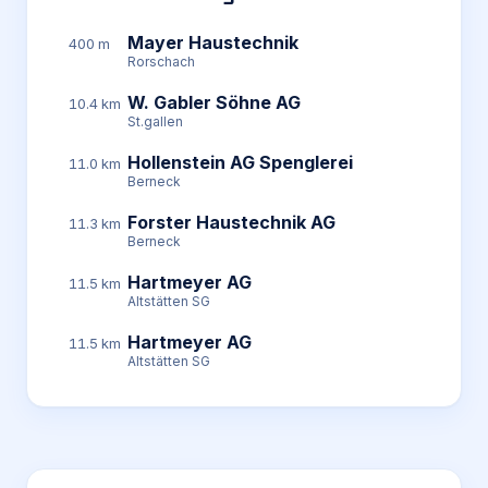
Mayer Haustechnik
400 m
Rorschach
W. Gabler Söhne AG
10.4 km
St.gallen
Hollenstein AG Spenglerei
11.0 km
Berneck
Forster Haustechnik AG
11.3 km
Berneck
Hartmeyer AG
11.5 km
Altstätten SG
Hartmeyer AG
11.5 km
Altstätten SG