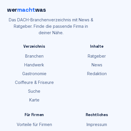
wer
macht
was
Das DACH-Branchenverzeichnis mit News &
Ratgeber. Finde die passende Firma in
deiner Nähe.
Verzeichnis
Inhalte
Branchen
Ratgeber
Handwerk
News
Gastronomie
Redaktion
Coiffeure & Friseure
Suche
Karte
Für Firmen
Rechtliches
Vorteile für Firmen
Impressum