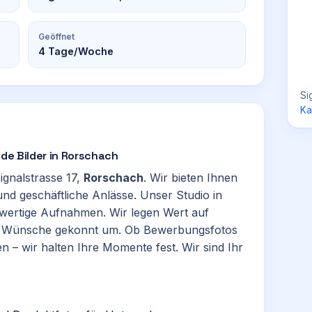
Geöffnet
4
Tage/Woche
Si
Ka
nde Bilder in Rorschach
Signalstrasse 17,
Rorschach
. Wir bieten Ihnen
 und geschäftliche Anlässe. Unser Studio in
hwertige Aufnahmen. Wir legen Wert auf
hre Wünsche gekonnt um. Ob Bewerbungsfotos
 – wir halten Ihre Momente fest. Wir sind Ihr