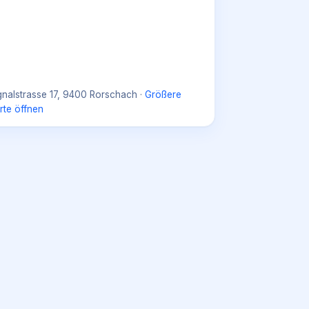
gnalstrasse 17, 9400 Rorschach
·
Größere
rte öffnen