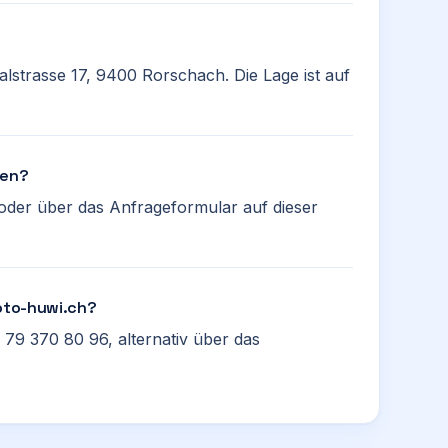
nalstrasse 17, 9400 Rorschach. Die Lage ist auf
ren?
oder über das Anfrageformular auf dieser
foto-huwi.ch?
 79 370 80 96, alternativ über das