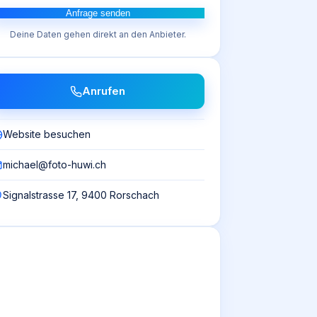
Anfrage senden
Deine Daten gehen direkt an den Anbieter.
Anrufen
Website besuchen
michael@foto-huwi.ch
Signalstrasse 17, 9400 Rorschach