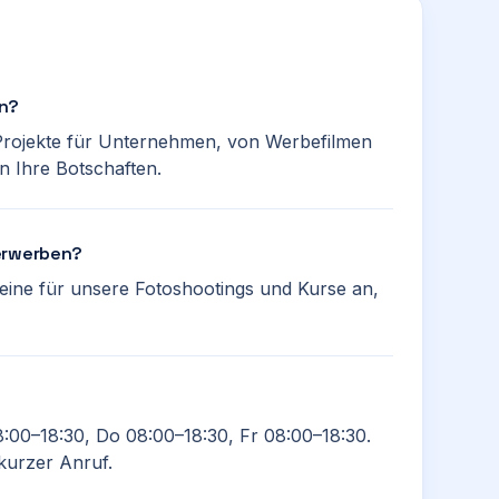
an?
n-Projekte für Unternehmen, von Werbefilmen
en Ihre Botschaften.
 erwerben?
heine für unsere Fotoshootings und Kurse an,
8:00–18:30, Do 08:00–18:30, Fr 08:00–18:30.
 kurzer Anruf.