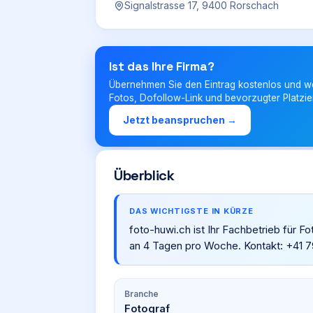
Signalstrasse 17, 9400 Rorschach
Ist das Ihre Firma?
Übernehmen Sie den Eintrag kostenlos und w
Fotos, Dofollow-Link und bevorzugter Platzie
Jetzt beanspruchen →
Überblick
DAS WICHTIGSTE IN KÜRZE
foto-huwi.ch ist Ihr Fachbetrieb für F
an 4 Tagen pro Woche. Kontakt: +41 7
Branche
Fotograf