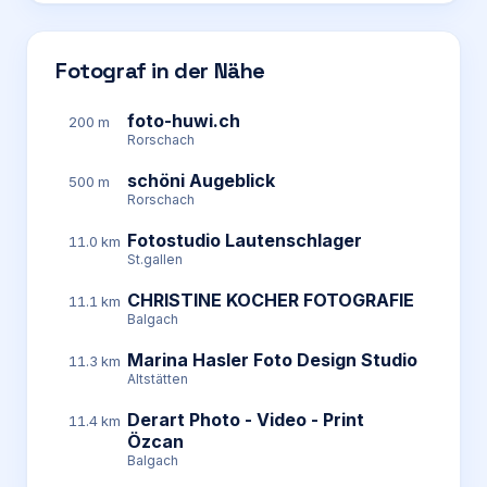
Fotograf in der Nähe
foto-huwi.ch
200 m
Rorschach
schöni Augeblick
500 m
Rorschach
Fotostudio Lautenschlager
11.0 km
St.gallen
CHRISTINE KOCHER FOTOGRAFIE
11.1 km
Balgach
Marina Hasler Foto Design Studio
11.3 km
Altstätten
Derart Photo - Video - Print
11.4 km
Özcan
Balgach