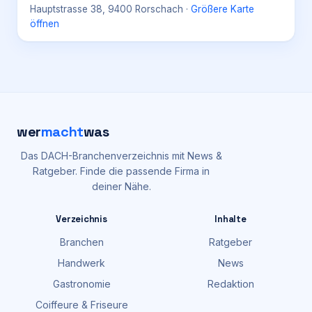
Hauptstrasse 38, 9400 Rorschach
·
Größere Karte
öffnen
wer
macht
was
Das DACH-Branchenverzeichnis mit News &
Ratgeber. Finde die passende Firma in
deiner Nähe.
Verzeichnis
Inhalte
Branchen
Ratgeber
Handwerk
News
Gastronomie
Redaktion
Coiffeure & Friseure