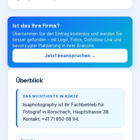
Login
Ist das Ihre Firma?
Übernehmen Sie den Eintrag kostenlos und werden Sie
Firma eintragen
besser gefunden – mit Logo, Fotos, Dofollow-Link und
bevorzugter Platzierung in Ihrer Branche.
Jetzt beanspruchen →
Überblick
DAS WICHTIGSTE IN KÜRZE
lisaphotography ist Ihr Fachbetrieb für
Fotograf in Rorschach, Hauptstrasse 38.
Kontakt: +41 71 850 08 94.