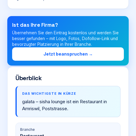
Login
Ist das Ihre Firma?
Übernehmen Sie den Eintrag kostenlos und werden Sie
Firma eintragen
besser gefunden – mit Logo, Fotos, Dofollow-Link und
bevorzugter Platzierung in Ihrer Branche.
Jetzt beanspruchen →
Überblick
DAS WICHTIGSTE IN KÜRZE
galata – sisha lounge ist ein Restaurant in
Amriswil, Poststrasse.
Branche
Restaurant