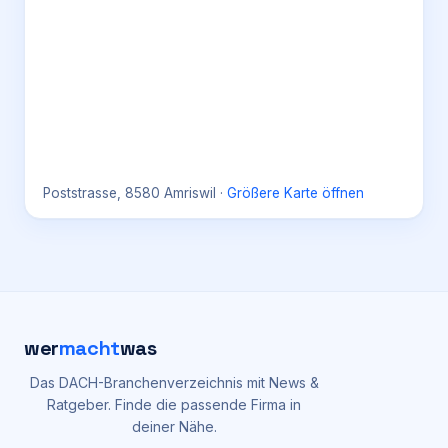
Poststrasse, 8580 Amriswil
·
Größere Karte öffnen
wer
macht
was
Das DACH-Branchenverzeichnis mit News &
Ratgeber. Finde die passende Firma in
deiner Nähe.