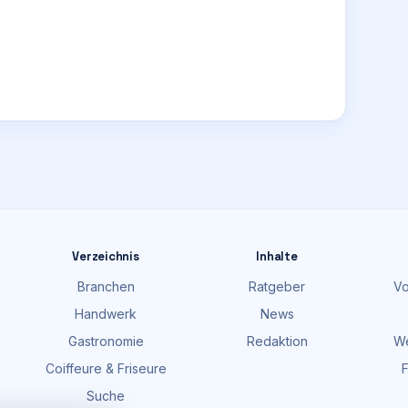
Verzeichnis
Inhalte
Branchen
Ratgeber
Vo
Handwerk
News
Gastronomie
Redaktion
We
Coiffeure & Friseure
F
Suche