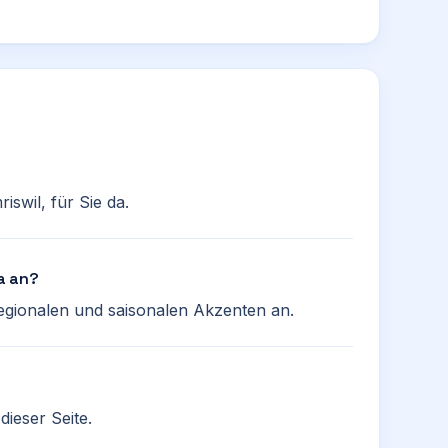
iswil, für Sie da.
a an?
 regionalen und saisonalen Akzenten an.
ieser Seite.