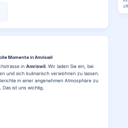
Ki
öf
olle Momente in Amriswil
rchstrasse in
Amriswil
. Wir laden Sie ein, bei
en und sich kulinarisch verwöhnen zu lassen.
he Gerichte in einer angenehmen Atmosphäre zu
 Das ist uns wichtig.