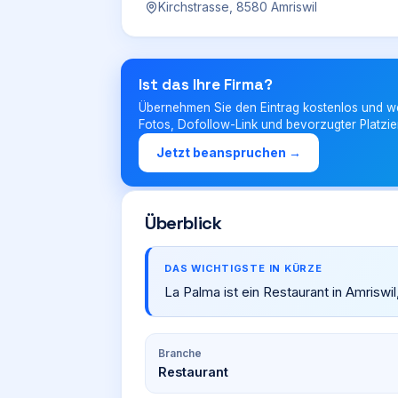
Kirchstrasse, 8580 Amriswil
Ist das Ihre Firma?
Übernehmen Sie den Eintrag kostenlos und w
Fotos, Dofollow-Link und bevorzugter Platzie
Jetzt beanspruchen →
Überblick
DAS WICHTIGSTE IN KÜRZE
La Palma ist ein Restaurant in Amriswil
Branche
Restaurant