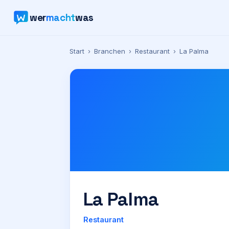
wer
macht
was
Start
›
Branchen
›
Restaurant
›
La Palma
La Palma
Restaurant