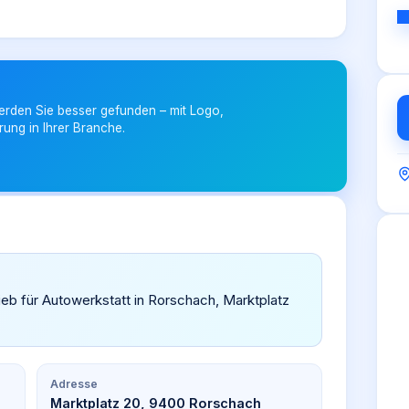
erden Sie besser gefunden – mit Logo,
rung in Ihrer Branche.
eb für Autowerkstatt in Rorschach, Marktplatz
Adresse
Marktplatz 20, 9400 Rorschach