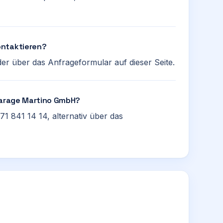
ontaktieren?
er über das Anfrageformular auf dieser Seite.
 Garage Martino GmbH?
71 841 14 14, alternativ über das