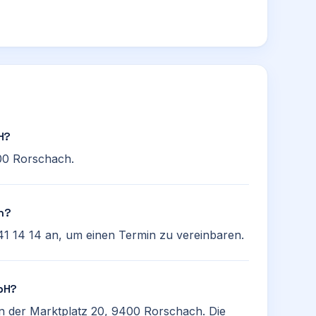
H?
00 Rorschach.
en?
41 14 14 an, um einen Termin zu vereinbaren.
bH?
n der Marktplatz 20, 9400 Rorschach. Die