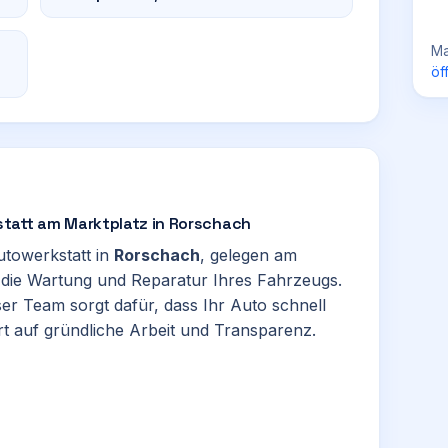
Ma
öf
tatt am Marktplatz in Rorschach
utowerkstatt in
Rorschach
, gelegen am
die Wartung und Reparatur Ihres Fahrzeugs.
ser Team sorgt dafür, dass Ihr Auto schnell
ert auf gründliche Arbeit und Transparenz.