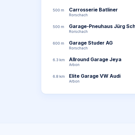
Carrosserie Batliner
500 m
Rorschach
Garage-Pneuhaus Jürg Sch
500 m
Rorschach
Garage Studer AG
600 m
Rorschach
Allround Garage Jeya
6.3 km
Arbon
Elite Garage VW Audi
6.8 km
Arbon