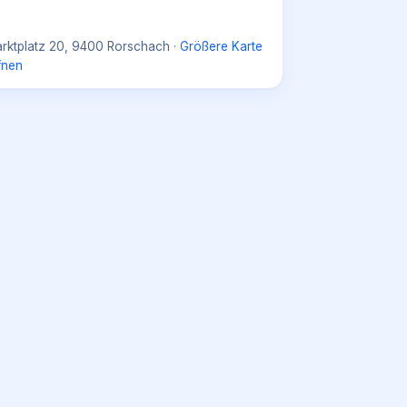
rktplatz 20, 9400 Rorschach
·
Größere Karte
fnen