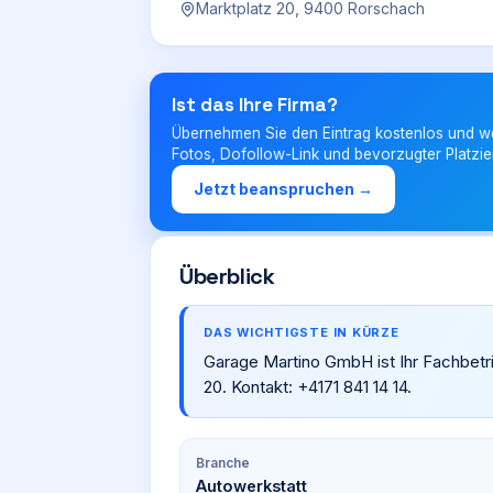
Marktplatz 20, 9400 Rorschach
Ist das Ihre Firma?
Übernehmen Sie den Eintrag kostenlos und w
Fotos, Dofollow-Link und bevorzugter Platzie
Jetzt beanspruchen →
Überblick
DAS WICHTIGSTE IN KÜRZE
Garage Martino GmbH ist Ihr Fachbetri
20. Kontakt: +4171 841 14 14.
Branche
Autowerkstatt